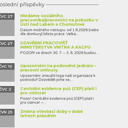
oslední příspěvky
Hledáme sociálního
ČVC 27
pracovníka/pracovnici na pobočku v
Ústí nad Labem a Chomutově
Datum možného nástupu: od 1.8.2026 (nebo
dle domluvy) Místo práce: Velká...
UZAVŘENÍ PRACOVIŠŤ
ČVC 27
MINISTERSTVA VNITRA A KACPU
POZOR! ve dnech 30. 7. – 3. 8. 2026 budou...
Upozornění na podvodné jednání –
ČVC 10
pracovní smlouvy
Upozornění: zneužití loga naší organizace k
podvodu!! Dozvěděli jsme se,...
Centrální evidence psů (CEP) platí i
ČVC 2
pro cizince!
Pozor! Centrální evidence psů (CEP) platí i
pro cizince! –...
Změna otevírací doby v době
ČVN 25
letních prázdnin