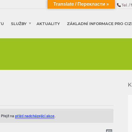
Translate / Перекласти »
Tel. / 
TU
SLUŽBY
AKTUALITY
ZÁKLADNÍ INFORMACE PRO CIZ
K
 Přejít na
příští nadcházející akce
.
Navig