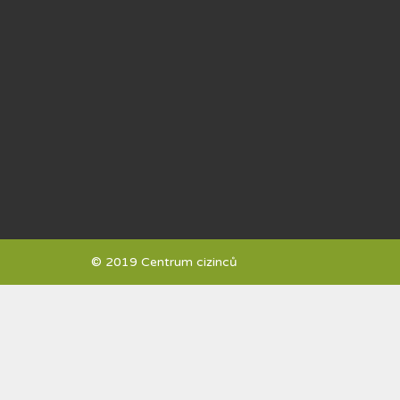
© 2019 Centrum cizinců