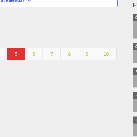
rat kalendář
P
5
6
7
8
9
10