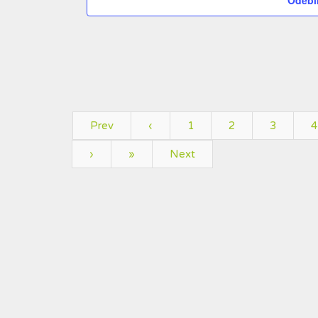
Odebí
Prev
‹
1
2
3
4
›
»
Next