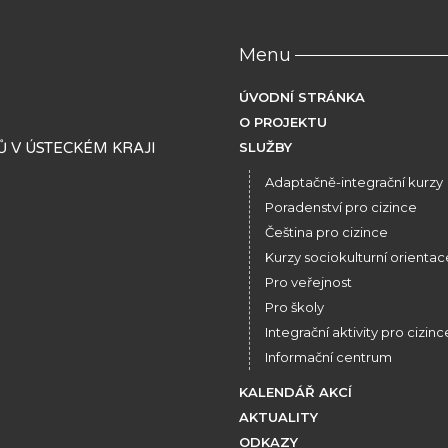
Menu
ÚVODNÍ STRÁNKA
O PROJEKTU
 V ÚSTECKÉM KRAJI
SLUŽBY
Adaptačně-integrační kurzy
Poradenství pro cizince
Čeština pro cizince
Kurzy sociokulturní orientac
Pro veřejnost
Pro školy
Integrační aktivity pro cizinc
Informační centrum
KALENDÁŘ AKCÍ
AKTUALITY
ODKAZY