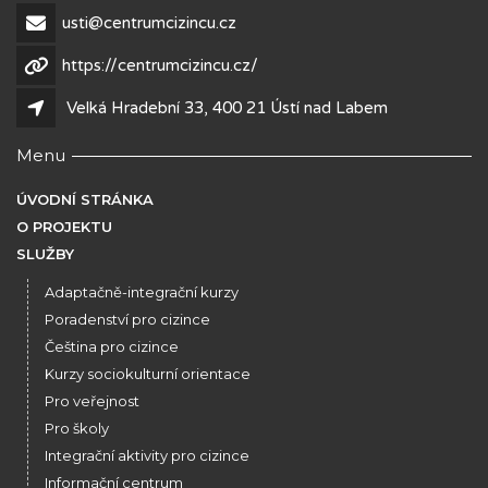
usti@centrumcizincu.cz
https://centrumcizincu.cz/
Velká Hradební 33, 400 21 Ústí nad Labem
Menu
ÚVODNÍ STRÁNKA
O PROJEKTU
SLUŽBY
Adaptačně-integrační kurzy
Poradenství pro cizince
Čeština pro cizince
Kurzy sociokulturní orientace
Pro veřejnost
Pro školy
Integrační aktivity pro cizince
Informační centrum