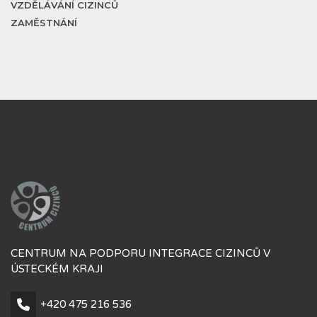
VZDĚLÁVÁNÍ CIZINCŮ
ZAMĚSTNÁNÍ
CENTRUM NA PODPORU INTEGRACE CIZINCŮ V
ÚSTECKÉM KRAJI
+420 475 216 536