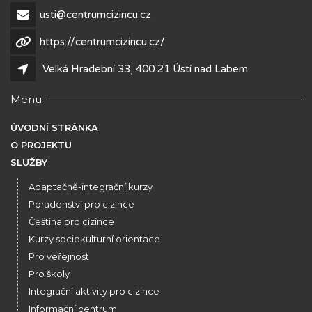
usti@centrumcizincu.cz
https://centrumcizincu.cz/
Velká Hradební 33, 400 21 Ústí nad Labem
Menu
ÚVODNÍ STRÁNKA
O PROJEKTU
SLUŽBY
Adaptačně-integrační kurzy
Poradenství pro cizince
Čeština pro cizince
Kurzy sociokulturní orientace
Pro veřejnost
Pro školy
Integrační aktivity pro cizince
Informační centrum