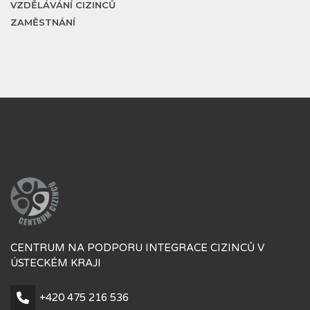
VZDĚLÁVÁNÍ CIZINCŮ
ZAMĚSTNÁNÍ
CENTRUM NA PODPORU INTEGRACE CIZINCŮ V
ÚSTECKÉM KRAJI
+420 475 216 536