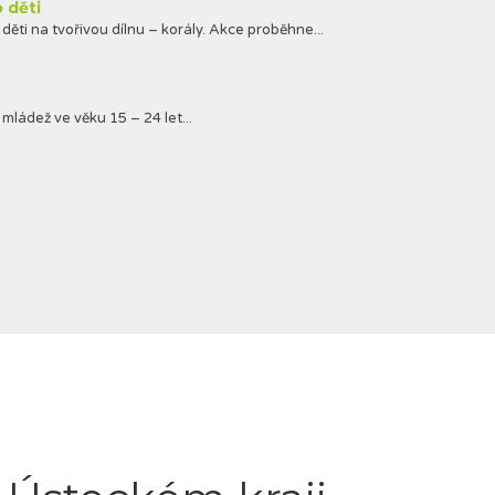
o děti
děti na tvořivou dílnu – korály. Akce proběhne...
mládež ve věku 15 – 24 let...