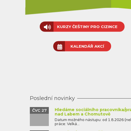
VÍCE INFORMACÍ
KURZY ČEŠTINY PRO CIZINCE
KALENDÁŘ AKCÍ
Poslední novinky
Hledáme sociálního pracovníka/pr
ČVC 27
nad Labem a Chomutově
Datum možného nástupu: od 1.8.2026 (neb
práce: Velká...