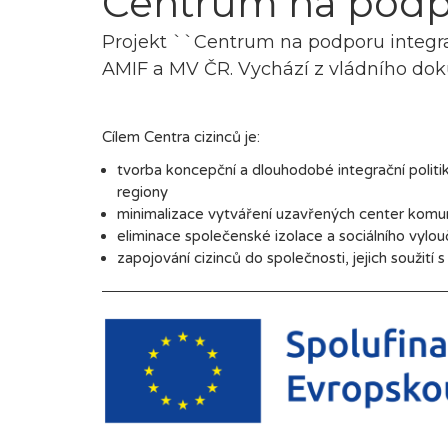
Centrum na podpo
Projekt ``Centrum na podporu integrac
AMIF a MV ČR. Vychází z vládního dokum
Cílem Centra cizinců je:
tvorba koncepční a dlouhodobé integrační politi
regiony
minimalizace vytváření uzavřených center komun
eliminace společenské izolace a sociálního vylou
zapojování cizinců do společnosti, jejich soužití 