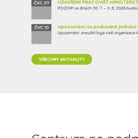
UZAVŘENÍ PRACOVIŠŤ MINISTERS
ČVC 27
POZOR! ve dnech 30. 7. – 3. 8. 2026 budou.
Upozornění na podvodné jednání 
ČVC 10
Upozornění: zneužití loga naší organizace k
VŠECHNY AKTUALITY