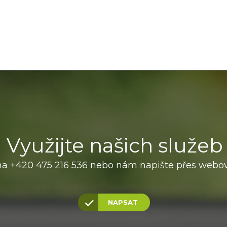
Využijte našich služeb
na +420 475 216 536 nebo nám napište přes webov
NAPSAT