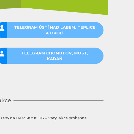
VÍCE INFORMACÍ
TELEGRAM ÚSTÍ NAD LABEM, TEPLICE
A OKOLÍ
TELEGRAM CHOMUTOV, MOST,
KADAŇ
akce
e ženy na DÁMSKÝ KLUB – vázy. Akce proběhne...