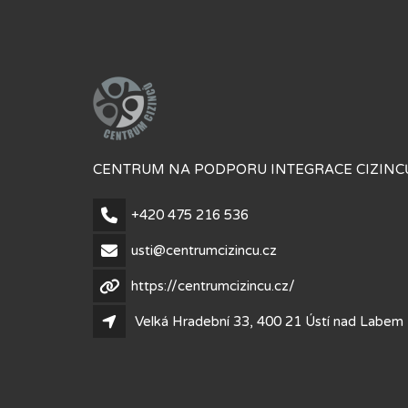
CENTRUM NA PODPORU INTEGRACE CIZINCŮ
+420 475 216 536
usti@centrumcizincu.cz
https://centrumcizincu.cz/
Velká Hradební 33, 400 21 Ústí nad Labem