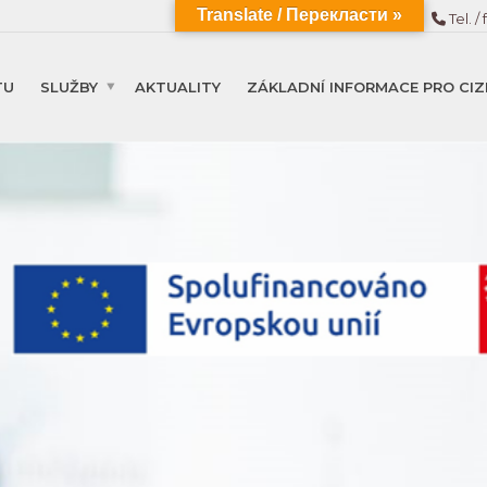
Translate / Перекласти »
Tel. / 
TU
SLUŽBY
AKTUALITY
ZÁKLADNÍ INFORMACE PRO CIZ