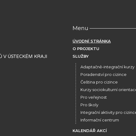
Menu
ÚVODNÍ STRÁNKA
O PROJEKTU
 V ÚSTECKÉM KRAJI
SLUŽBY
Adaptačně-integrační kurzy
Poradenství pro cizince
Čeština pro cizince
Kurzy sociokulturní orientac
Pro veřejnost
Pro školy
Integrační aktivity pro cizinc
Informační centrum
KALENDÁŘ AKCÍ