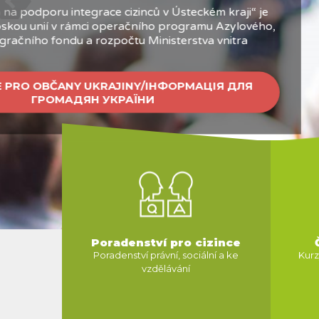
 для громадян
ЛЬШЕ ІНФОРМАЦІЇ
Poradenství pro cizince
Poradenství právní, sociální a ke
Kurz
vzdělávání