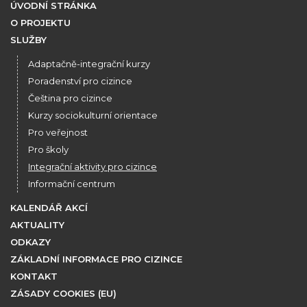
ÚVODNÍ STRÁNKA
O PROJEKTU
SLUŽBY
Adaptačně-integrační kurzy
Poradenství pro cizince
Čeština pro cizince
Kurzy sociokulturní orientace
Pro veřejnost
Pro školy
Integrační aktivity pro cizince
Informační centrum
KALENDÁŘ AKCÍ
AKTUALITY
ODKAZY
ZÁKLADNÍ INFORMACE PRO CIZINCE
KONTAKT
ZÁSADY COOKIES (EU)