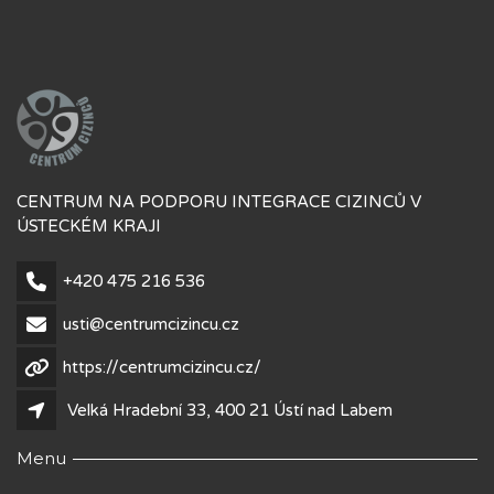
CENTRUM NA PODPORU INTEGRACE CIZINCŮ V
ÚSTECKÉM KRAJI
+420 475 216 536
usti@centrumcizincu.cz
https://centrumcizincu.cz/
Velká Hradební 33, 400 21 Ústí nad Labem
Menu