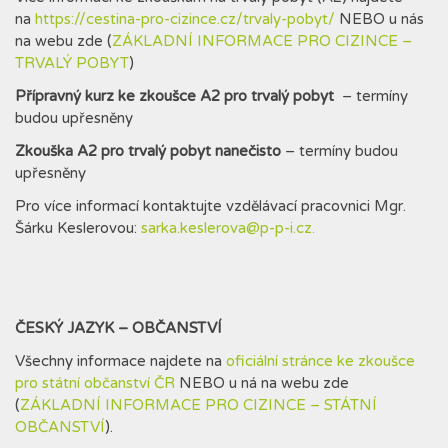
na
https://cestina-pro-cizince.cz/trvaly-pobyt/
NEBO u nás
na webu zde (
ZÁKLADNÍ INFORMACE PRO CIZINCE –
TRVALÝ POBYT
)
Přípravný kurz ke zkoušce A2 pro trvalý pobyt
– termíny
budou upřesněny
Zkouška A2 pro trvalý pobyt nanečisto
– termíny budou
upřesněny
Pro více informací kontaktujte vzdělávací pracovnici Mgr.
Šárku Keslerovou:
sarka.keslerova@p-p-i.cz.
ČESKÝ JAZYK – OBČANSTVÍ
Všechny informace najdete na
oficiální stránce ke zkoušce
pro státní občanství ČR
NEBO u ná na webu zde
(
ZÁKLADNÍ INFORMACE PRO CIZINCE – STÁTNÍ
OBČANSTVÍ
).