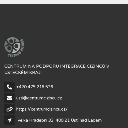
CENTRUM NA PODPORU INTEGRACE CIZINCŮ V
ÚSTECKÉM KRAJI
+420 475 216 536
usti@centrumcizincu.cz
https://centrumcizincu.cz/
Velká Hradební 33, 400 21 Ústí nad Labem