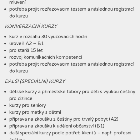
mluvení
potřeba projít rozřazovacím testem a následnou registrací
do kurzu
KONVERZAČNÍ KURZY
kurz v rozsahu 30 vyučovacích hodin
úroveň A2 – B1
pro starší 15 let
rozvoj komunikačních kompetencí
potřeba projít rozřazovacím testem a následnou registrací
do kurzu
DALŠÍ (SPECIÁLNÍ) KURZY
dětské kurzy a příměstské tábory pro děti s výukou češtiny
pro cizince
kurzy pro seniory
kurzy pro matky s dětmi
příprava na zkoušku z češtiny pro trvalý pobyt (A2)
příprava na zkoušku k udělení občanství (B1)
další speciální kurzy podle potřeb klientů – např. profesní
čeština