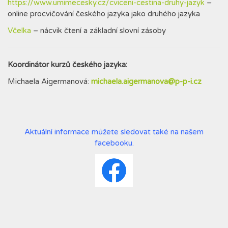
https://www.umimecesky.cz/cviceni-cestina-druhy-jazyk
–
online procvičování českého jazyka jako druhého jazyka
Včelka
– nácvik čtení a základní slovní zásoby
Koordinátor kurzů českého jazyka:
Michaela Aigermanová:
michaela.aigermanova@p-p-i.cz
Aktuální informace můžete sledovat také na našem
facebooku
.