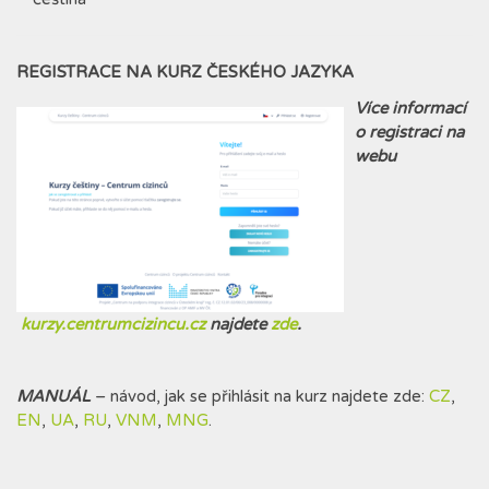
REGISTRACE NA KURZ ČESKÉHO JAZYKA
Více informací
o registraci na
webu
kurzy.centrumcizincu.cz
najdete
zde
.
MANUÁL
– návod, jak se přihlásit na kurz najdete zde:
CZ
,
EN
,
UA
,
RU
,
VNM
,
MNG
.