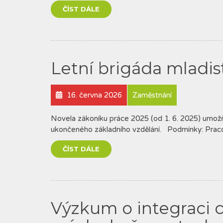
ČÍST DÁLE
Letní brigáda mladis
16. června 2026
Zaměstnání
Novela zákoníku práce 2025 (od 1. 6. 2025) umožňu
ukončeného základního vzdělání. Podmínky: Praco
ČÍST DÁLE
Výzkum o integraci c