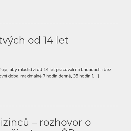
tvých od 14 let
je, aby mladiství od 14 let pracovali na brigádách i bez
vní doba: maximálně 7 hodin denně, 35 hodin […]
izinců – rozhovor o