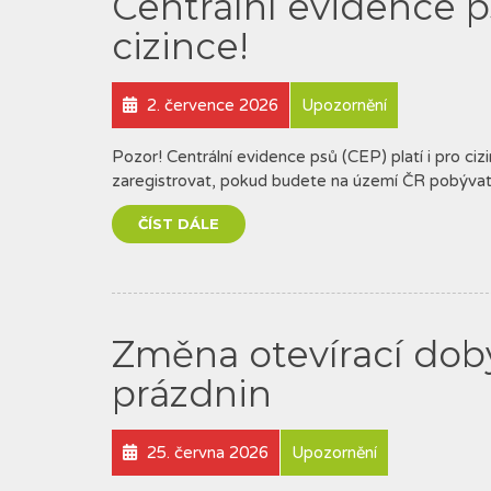
Centrální evidence ps
cizince!
2. července 2026
Upozornění
Pozor! Centrální evidence psů (CEP) platí i pro ci
zaregistrovat, pokud budete na území ČR pobývat
ČÍST DÁLE
Změna otevírací dob
prázdnin
25. června 2026
Upozornění