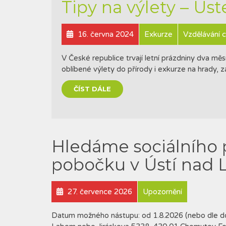
Tipy na výlety – Úst
16. června 2024
Exkurze
Vzdělávání c
V České republice trvají letní prázdniny dva mě
oblíbené výlety do přírody i exkurze na hrady
ČÍST DÁLE
Hledáme sociálního 
pobočku v Ústí nad
27. července 2026
Upozornění
Datum možného nástupu: od 1.8.2026 (nebo dle do