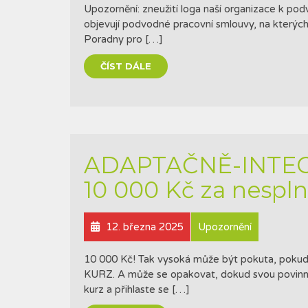
Upozornění: zneužití loga naší organizace k pod
objevují podvodné pracovní smlouvy, na kterých
Poradny pro […]
ČÍST DÁLE
ADAPTAČNĚ-INTEG
10 000 Kč za nespln
12. března 2025
Upozornění
10 000 Kč! Tak vysoká může být pokuta, po
KURZ. A může se opakovat, dokud svou povinnos
kurz a přihlaste se […]