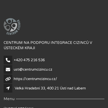
CENTRUM NA PODPORU INTEGRACE CIZINCŮ V
ÚSTECKÉM KRAJI
+420 475 216 536
usti@centrumcizincu.cz
https://centrumcizincu.cz/
Velká Hradební 33, 400 21 Ústí nad Labem
Menu