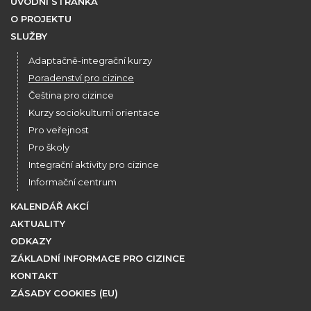
ÚVODNÍ STRÁNKA
O PROJEKTU
SLUŽBY
Adaptačně-integrační kurzy
Poradenství pro cizince
Čeština pro cizince
Kurzy sociokulturní orientace
Pro veřejnost
Pro školy
Integrační aktivity pro cizince
Informační centrum
KALENDÁŘ AKCÍ
AKTUALITY
ODKAZY
ZÁKLADNÍ INFORMACE PRO CIZINCE
KONTAKT
ZÁSADY COOKIES (EU)