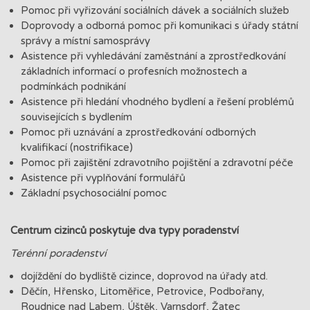
Pomoc při vyřizování sociálních dávek a sociálních služeb
Doprovody a odborná pomoc při komunikaci s úřady státní
správy a místní samosprávy
Asistence při vyhledávání zaměstnání a zprostředkování
základních informací o profesních možnostech a
podmínkách podnikání
Asistence při hledání vhodného bydlení a řešení problémů
souvisejících s bydlením
Pomoc při uznávání a zprostředkování odborných
kvalifikací (nostrifikace)
Pomoc při zajištění zdravotního pojištění a zdravotní péče
Asistence při vyplňování formulářů
Základní psychosociální pomoc
Centrum cizinců poskytuje dva typy poradenství
Terénní poradenství
dojíždění do bydliště cizince, doprovod na úřady atd.
Děčín, Hřensko, Litoměřice, Petrovice, Podbořany,
Roudnice nad Labem, Úštěk, Varnsdorf, Žatec