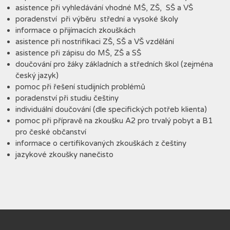
asistence při vyhledávání vhodné MŠ, ZŠ, SŠ a VŠ
poradenství při výběru střední a vysoké školy
informace o přijímacích zkouškách
asistence při nostrifikaci ZŠ, SŠ a VŠ vzdělání
asistence při zápisu do MŠ, ZŠ a SŠ
doučování pro žáky základních a středních škol (zejména
český jazyk)
pomoc při řešení studijních problémů
poradenství při studiu češtiny
individuální doučování (dle specifických potřeb klienta)
pomoc při přípravě na zkoušku A2 pro trvalý pobyt a B1
pro české občanství
informace o certifikovaných zkouškách z češtiny
jazykové zkoušky nanečisto