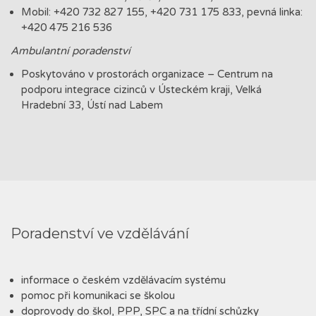
Mobil: +420 732 827 155, +420 731 175 833, pevná linka:
+420 475 216 536
Ambulantní poradenství
Poskytováno v prostorách organizace – Centrum na
podporu integrace cizinců v Ústeckém kraji, Velká
Hradební 33, Ústí nad Labem
Poradenství ve vzdělávání
informace o českém vzdělávacím systému
pomoc při komunikaci se školou
doprovody do škol, PPP, SPC a na třídní schůzky