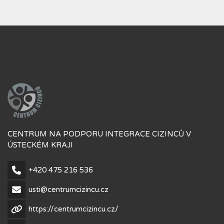
CENTRUM NA PODPORU INTEGRACE CIZINCŮ V
ÚSTECKÉM KRAJI
+420 475 216 536
usti@centrumcizincu.cz
https://centrumcizincu.cz/