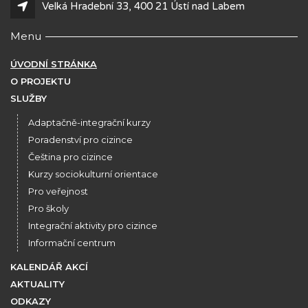
Velká Hradební 33, 400 21 Ústí nad Labem
Menu
ÚVODNÍ STRÁNKA
O PROJEKTU
SLUŽBY
Adaptačně-integrační kurzy
Poradenství pro cizince
Čeština pro cizince
Kurzy sociokulturní orientace
Pro veřejnost
Pro školy
Integrační aktivity pro cizince
Informační centrum
KALENDÁŘ AKCÍ
AKTUALITY
ODKAZY