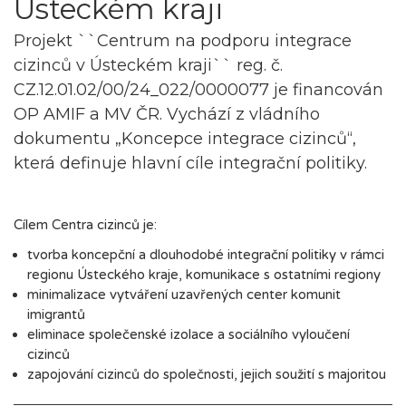
Ústeckém kraji
Projekt ``Centrum na podporu integrace
cizinců v Ústeckém kraji`` reg. č.
CZ.12.01.02/00/24_022/0000077 je financován
OP AMIF a MV ČR. Vychází z vládního
dokumentu „Koncepce integrace cizinců“,
která definuje hlavní cíle integrační politiky.
Cílem Centra cizinců je:
tvorba koncepční a dlouhodobé integrační politiky v rámci
regionu Ústeckého kraje, komunikace s ostatními regiony
minimalizace vytváření uzavřených center komunit
imigrantů
eliminace společenské izolace a sociálního vyloučení
cizinců
zapojování cizinců do společnosti, jejich soužití s majoritou