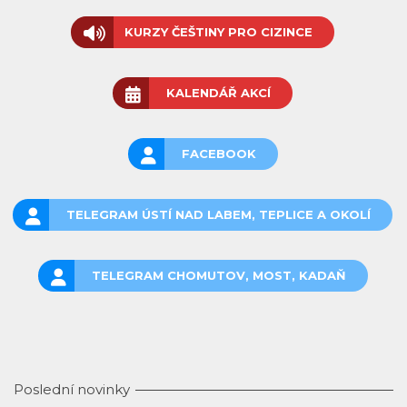
KURZY ČEŠTINY PRO CIZINCE
KALENDÁŘ AKCÍ
FACEBOOK
TELEGRAM ÚSTÍ NAD LABEM, TEPLICE A OKOLÍ
TELEGRAM CHOMUTOV, MOST, KADAŇ
Poslední novinky