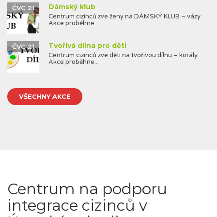
Dámský klub
ČVC 21
Centrum cizinců zve ženy na DÁMSKÝ KLUB – vázy.
Akce proběhne...
Tvořivá dílna pro děti
ČVC 21
Centrum cizinců zve děti na tvořivou dílnu – korály.
Akce proběhne...
VŠECHNY AKCE
Centrum na podporu
integrace cizinců v