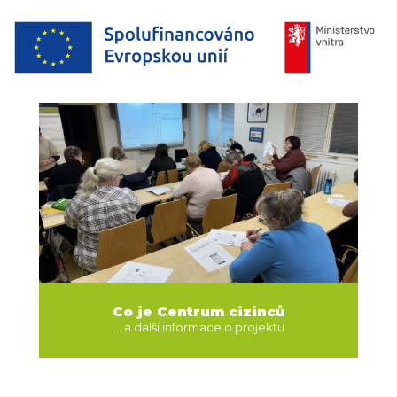
Co je Centrum cizinců
... a další informace o projektu
O PROJEKTU