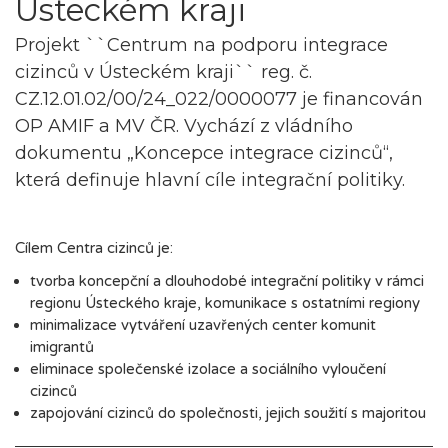
Ústeckém kraji
Projekt ``Centrum na podporu integrace
cizinců v Ústeckém kraji`` reg. č.
CZ.12.01.02/00/24_022/0000077 je financován
OP AMIF a MV ČR. Vychází z vládního
dokumentu „Koncepce integrace cizinců“,
která definuje hlavní cíle integrační politiky.
Cílem Centra cizinců je:
tvorba koncepční a dlouhodobé integrační politiky v rámci
regionu Ústeckého kraje, komunikace s ostatními regiony
minimalizace vytváření uzavřených center komunit
imigrantů
eliminace společenské izolace a sociálního vyloučení
cizinců
zapojování cizinců do společnosti, jejich soužití s majoritou