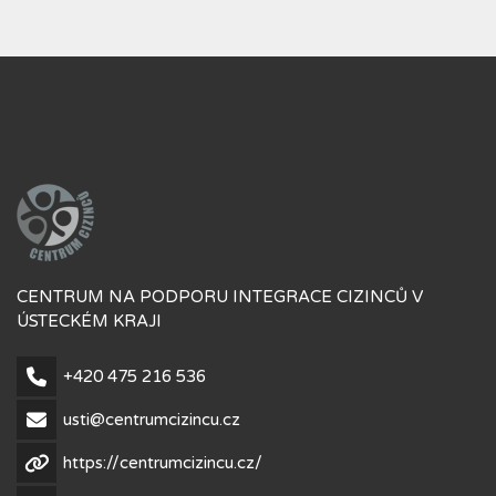
CENTRUM NA PODPORU INTEGRACE CIZINCŮ V
ÚSTECKÉM KRAJI
+420 475 216 536
usti@centrumcizincu.cz
https://centrumcizincu.cz/