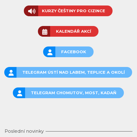
KURZY ČEŠTINY PRO CIZINCE
KALENDÁŘ AKCÍ
FACEBOOK
TELEGRAM ÚSTÍ NAD LABEM, TEPLICE A OKOLÍ
TELEGRAM CHOMUTOV, MOST, KADAŇ
Poslední novinky