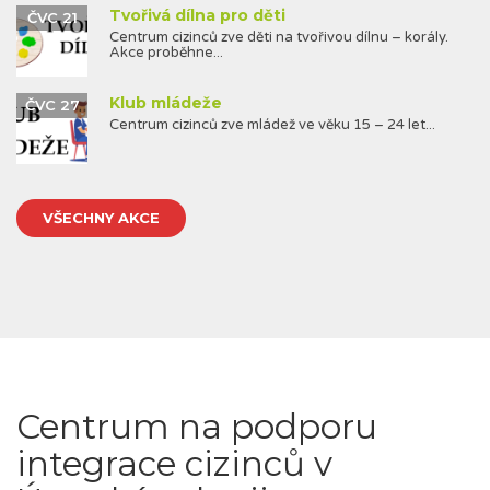
Tvořivá dílna pro děti
ČVC 21
Centrum cizinců zve děti na tvořivou dílnu – korály.
Akce proběhne...
Klub mládeže
ČVC 27
Centrum cizinců zve mládež ve věku 15 – 24 let...
VŠECHNY AKCE
Centrum na podporu
integrace cizinců v