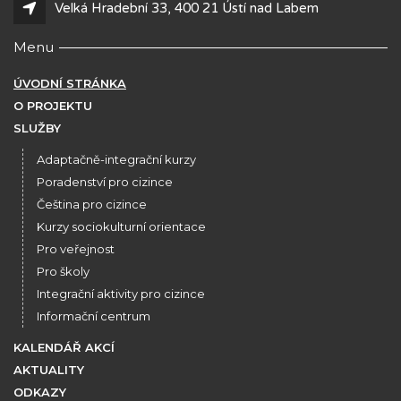
Velká Hradební 33, 400 21 Ústí nad Labem
Menu
ÚVODNÍ STRÁNKA
O PROJEKTU
SLUŽBY
Adaptačně-integrační kurzy
Poradenství pro cizince
Čeština pro cizince
Kurzy sociokulturní orientace
Pro veřejnost
Pro školy
Integrační aktivity pro cizince
Informační centrum
KALENDÁŘ AKCÍ
AKTUALITY
ODKAZY