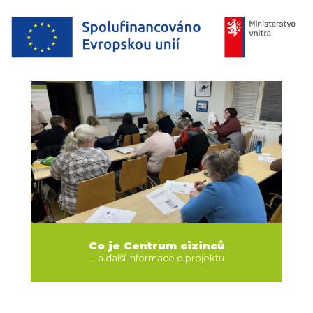
Co je Centrum cizinců
... a další informace o projektu
O PROJEKTU