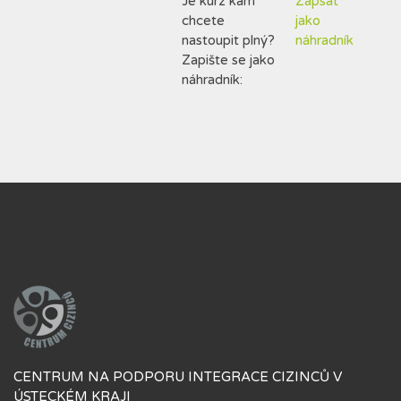
Je kurz kam
Zapsat
chcete
jako
nastoupit plný?
náhradník
Zapište se jako
náhradník:
CENTRUM NA PODPORU INTEGRACE CIZINCŮ V
ÚSTECKÉM KRAJI