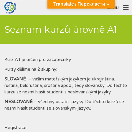
Translate / Перекласти »
MENU
Seznam kurzů úrovně A1
Kurz A1 je určen pro začátečníky.
Kurzy dělíme na 2 skupiny:
SLOVANÉ
– vaším mateřským jazykem je ukrajinština,
ruština, běloruština, srbština apod., tedy slovanský. Do těchto
kurzu se nesmí hlásit studenti s neslovanskými jazyky.
NESLOVANÉ
– všechny ostatní jazyky. Do těchto kurzů se
nesmí hlásit studenti se slovanskými jazyky.
Registrace: