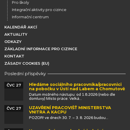
Pro školy
Integrační aktivity pro cizince
Informační centrum
KALENDÁŘ AKCÍ
AKTUALITY
ODKAZY
ZÁKLADNÍ INFORMACE PRO CIZINCE
KONTAKT
ZÁSADY COOKIES (EU)
Poslední příspěvky
Hledáme sociálního pracovníka/pracovnici
ČVC 27
na pobočku v Ústí nad Labem a Chomutově
Datum možného nástupu: od 1.8.2026 (nebo dle
domluvy) Místo práce: Velká...
UZAVŘENÍ PRACOVIŠŤ MINISTERSTVA
ČVC 27
VNITRA A KACPU
POZOR! ve dnech 30. 7. – 3. 8. 2026 budou...