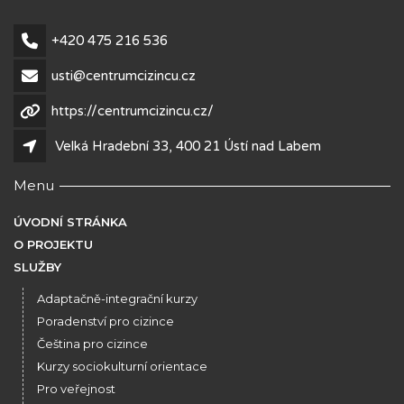
+420 475 216 536
usti@centrumcizincu.cz
https://centrumcizincu.cz/
Velká Hradební 33, 400 21 Ústí nad Labem
Menu
ÚVODNÍ STRÁNKA
O PROJEKTU
SLUŽBY
Adaptačně-integrační kurzy
Poradenství pro cizince
Čeština pro cizince
Kurzy sociokulturní orientace
Pro veřejnost