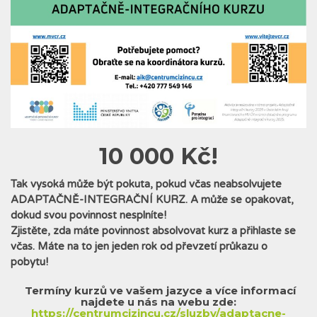
10 000 Kč!
Tak vysoká může být pokuta, pokud včas neabsolvujete
ADAPTAČNĚ-INTEGRAČNÍ KURZ. A může se opakovat,
dokud svou povinnost nesplníte!
Zjistěte, zda máte povinnost absolvovat kurz a přihlaste se
včas. Máte na to jen jeden rok od převzetí průkazu o
pobytu!
Termíny kurzů ve vašem jazyce a více informací
najdete u nás na webu zde:
https://centrumcizincu.cz/sluzby/adaptacne-