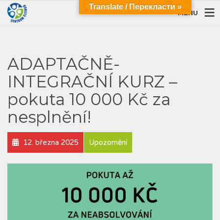
Translate / Перекласти »
MENU
ADAPTAČNĚ-
INTEGRAČNÍ KURZ –
pokuta 10 000 Kč za
nesplnění!
12. března 2025
Upozornění