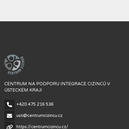
CENTRUM NA PODPORU INTEGRACE CIZINCŮ V
ÚSTECKÉM KRAJI
+420 475 216 536
usti@centrumcizincu.cz
https://centrumcizincu.cz/