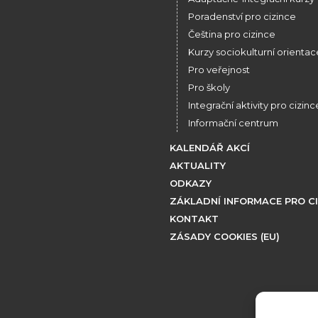
Poradenství pro cizince
Čeština pro cizince
Kurzy sociokulturní orientac
Pro veřejnost
Pro školy
Integrační aktivity pro cizinc
Informační centrum
KALENDÁŘ AKCÍ
AKTUALITY
ODKAZY
ZÁKLADNÍ INFORMACE PRO C
KONTAKT
ZÁSADY COOKIES (EU)