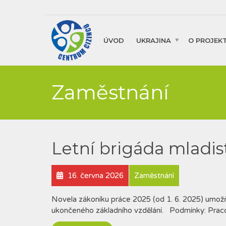
ÚVOD
UKRAJINA
O PROJEK
Zaměstnání
Letní brigáda mladis
16. června 2026
Zaměstnání
Novela zákoníku práce 2025 (od 1. 6. 2025) umožňu
ukončeného základního vzdělání. Podmínky: Praco