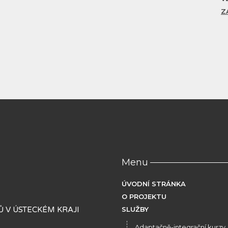
Z
Menu
ÚVODNÍ STRÁNKA
O PROJEKTU
 V ÚSTECKÉM KRAJI
SLUŽBY
Adaptačně-integrační kurzy