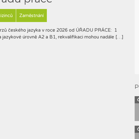
izinců
Zaměstnání
ch kurzů českého jazyka v roce 2026 od ÚŘADU PRÁCE: 1
 jazykové úrovně A2 a B1, rekvalifikaci mohou nadále […]
P