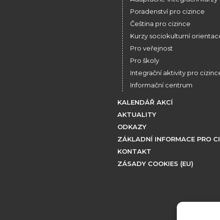
Poradenství pro cizince
Čeština pro cizince
Kurzy sociokulturní orientac
Pro veřejnost
Pro školy
Integrační aktivity pro cizinc
Informační centrum
KALENDÁŘ AKCÍ
AKTUALITY
ODKAZY
ZÁKLADNÍ INFORMACE PRO C
KONTAKT
ZÁSADY COOKIES (EU)