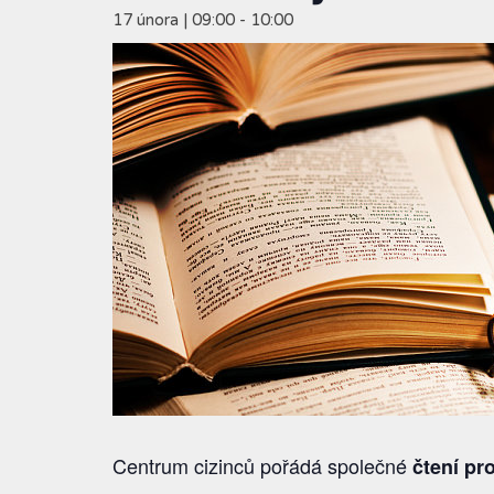
17 února | 09:00
-
10:00
Centrum cizinců pořádá společné
čtení pr