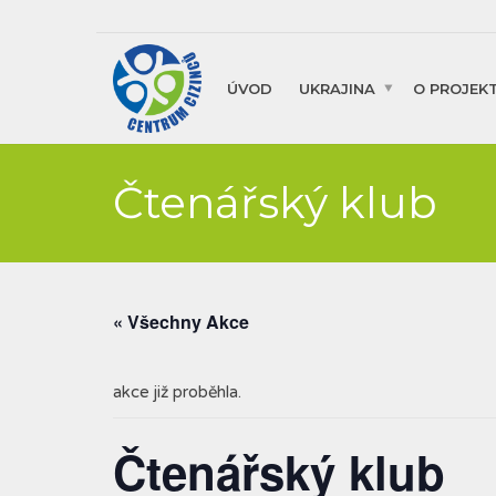
ÚVOD
UKRAJINA
O PROJEK
Čtenářský klub
« Všechny Akce
akce již proběhla.
Čtenářský klub