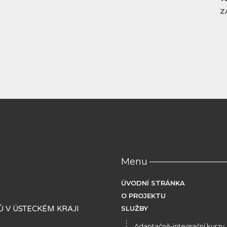
Z
Menu
ÚVODNÍ STRÁNKA
O PROJEKTU
 V ÚSTECKÉM KRAJI
SLUŽBY
Adaptačně-integrační kurzy