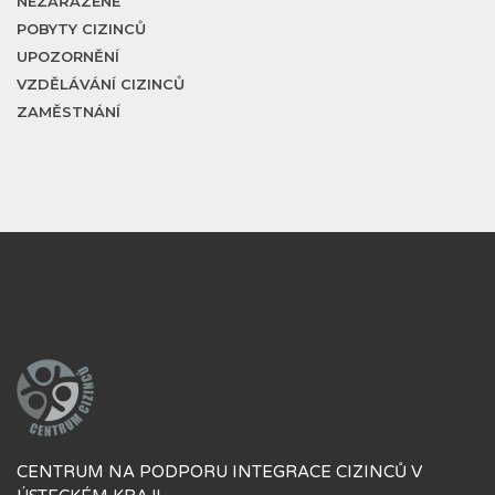
NEZAŘAZENÉ
POBYTY CIZINCŮ
UPOZORNĚNÍ
VZDĚLÁVÁNÍ CIZINCŮ
ZAMĚSTNÁNÍ
CENTRUM NA PODPORU INTEGRACE CIZINCŮ V