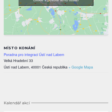
MÍSTO KONÁNÍ
Poradna pro integraci Ústí nad Labem
Velká Hradební 33
Ústí nad Labem
,
40001
Česká republika
+ Google Mapa
Kalendář akcí