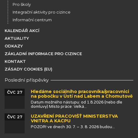
Pro školy
Integrační aktivity pro cizince
Informační centrum
KALENDÁŘ AKCÍ
AKTUALITY
ODKAZY
ZÁKLADNÍ INFORMACE PRO CIZINCE
KONTAKT
ZÁSADY COOKIES (EU)
Poslední příspěvky
Hledáme sociálního pracovníka/pracovnici
ČVC 27
na pobočku v Ústí nad Labem a Chomutově
Datum možného nástupu: od 1.8.2026 (nebo dle
domluvy) Místo práce: Velká...
UZAVŘENÍ PRACOVIŠŤ MINISTERSTVA
ČVC 27
VNITRA A KACPU
POZOR! ve dnech 30. 7. – 3. 8. 2026 budou...