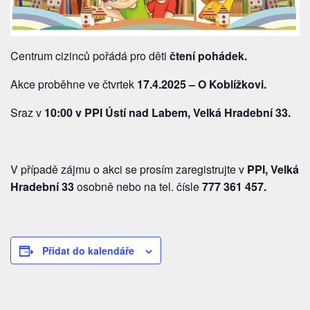
Centrum cizinců pořádá pro děti
čtení pohádek.
Akce proběhne ve čtvrtek
17.4.2025 – O Koblížkovi.
Sraz v
10:00 v PPI Ústí nad Labem, Velká Hradební 33.
V případě zájmu o akci se prosím zaregistrujte v
PPI, Velká
Hradební 33
osobně nebo na tel. čísle
777 361 457
.
Přidat do kalendáře