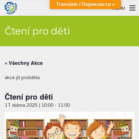
Translate / Перекласти »
MENU
Čtení pro děti
« Všechny Akce
akce již proběhla.
Čtení pro děti
17. dubna 2025 | 10:00
-
11:00