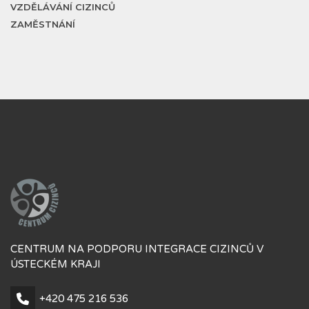
VZDĚLÁVÁNÍ CIZINCŮ
ZAMĚSTNÁNÍ
CENTRUM NA PODPORU INTEGRACE CIZINCŮ V
ÚSTECKÉM KRAJI
+420 475 216 536