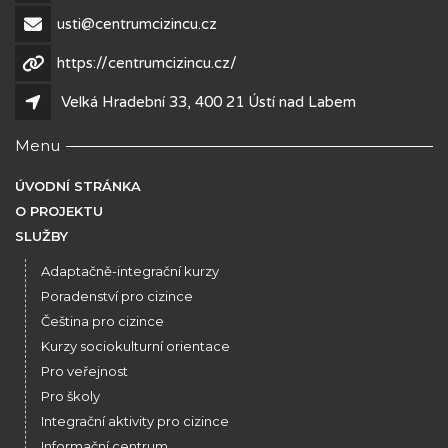
usti@centrumcizincu.cz
https://centrumcizincu.cz/
Velká Hradební 33, 400 21 Ústí nad Labem
Menu
ÚVODNÍ STRÁNKA
O PROJEKTU
SLUŽBY
Adaptačně-integrační kurzy
Poradenství pro cizince
Čeština pro cizince
Kurzy sociokulturní orientace
Pro veřejnost
Pro školy
Integrační aktivity pro cizince
Informační centrum