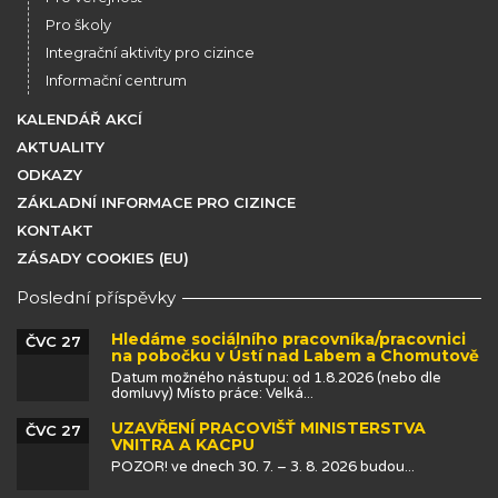
Pro školy
Integrační aktivity pro cizince
Informační centrum
KALENDÁŘ AKCÍ
AKTUALITY
ODKAZY
ZÁKLADNÍ INFORMACE PRO CIZINCE
KONTAKT
ZÁSADY COOKIES (EU)
Poslední příspěvky
Hledáme sociálního pracovníka/pracovnici
ČVC 27
na pobočku v Ústí nad Labem a Chomutově
Datum možného nástupu: od 1.8.2026 (nebo dle
domluvy) Místo práce: Velká...
UZAVŘENÍ PRACOVIŠŤ MINISTERSTVA
ČVC 27
VNITRA A KACPU
POZOR! ve dnech 30. 7. – 3. 8. 2026 budou...