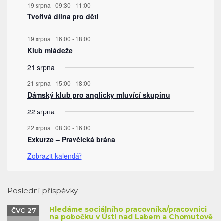
19 srpna | 09:30
-
11:00
Tvořivá dílna pro děti
19 srpna | 16:00
-
18:00
Klub mládeže
21 srpna
21 srpna | 15:00
-
18:00
Dámský klub pro anglicky mluvící skupinu
22 srpna
22 srpna | 08:30
-
16:00
Exkurze – Pravčická brána
Zobrazit kalendář
Poslední příspěvky
Hledáme sociálního pracovníka/pracovnici
ČVC 27
na pobočku v Ústí nad Labem a Chomutově