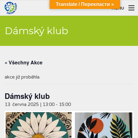
Translate / Перекласти »
MENU
Dámský klub
« Všechny Akce
akce již proběhla.
Dámský klub
13. června 2025 | 13:00
-
15:00