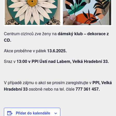
Centrum cizinců zve ženy na
dámský klub – dekorace z
CD.
Akce proběhne v pátek
13.6.2025.
Sraz v
13:00 v PPI Ústí nad Labem, Velká Hradební 33.
V případě zájmu o akci se prosím zaregistrujte v
PPI, Velká
Hradební 33
osobně nebo na tel. čísle
777 361 457
.
Přidat do kalendáře