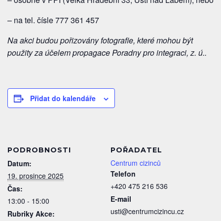
– na tel. čísle 777 361 457
Na akci budou pořizovány fotografie, které mohou být
použity za účelem propagace Poradny pro integraci, z. ú..
Přidat do kalendáře
PODROBNOSTI
POŘADATEL
Centrum cizinců
Datum:
Telefon
19. prosince 2025
+420 475 216 536
Čas:
E-mail
13:00 - 15:00
usti@centrumcizincu.cz
Rubriky Akce: