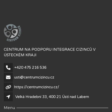
CENTRUM NA PODPORU INTEGRACE CIZINCŮ V
ÚSTECKÉM KRAJI
+420 475 216 536
usti@centrumcizincu.cz
https://centrumcizincu.cz/
Velká Hradební 33, 400 21 Ústí nad Labem
Menu