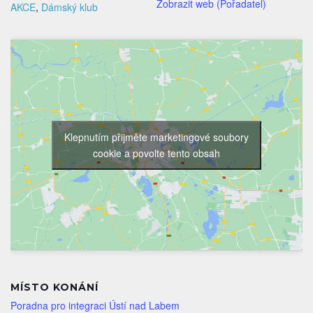
Zobrazit web (Pořadatel)
AKCE
,
Dámský klub
Klepnutím přijměte marketingové soubory
cookie a povolte tento obsah
MÍSTO KONÁNÍ
Poradna pro integraci Ústí nad Labem