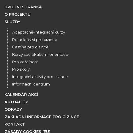
ÚVODNÍ STRÁNKA
O PROJEKTU
SLUŽBY
Adaptačně-integrační kurzy
Poradenství pro cizince
Čeština pro cizince
Kurzy sociokulturní orientace
Pro veřejnost
Pro školy
Integrační aktivity pro cizince
Informační centrum
KALENDÁŘ AKCÍ
AKTUALITY
ODKAZY
ZÁKLADNÍ INFORMACE PRO CIZINCE
KONTAKT
ZÁSADY COOKIES (EU)