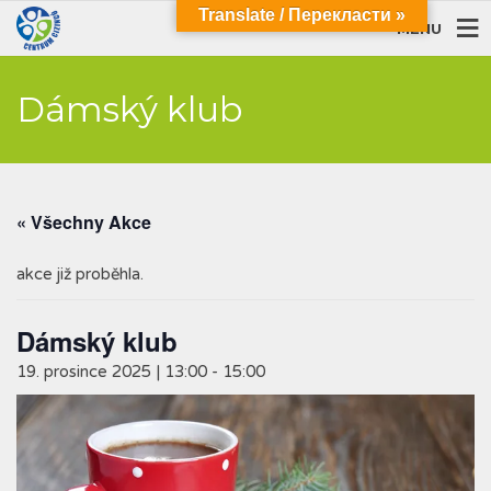
Translate / Перекласти »
MENU
Dámský klub
« Všechny Akce
akce již proběhla.
Dámský klub
19. prosince 2025 | 13:00
-
15:00