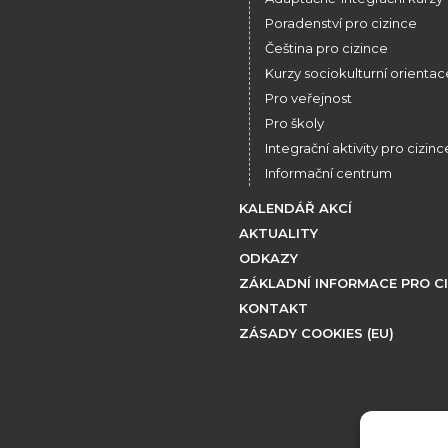
Poradenství pro cizince
Čeština pro cizince
Kurzy sociokulturní orientac
Pro veřejnost
Pro školy
Integrační aktivity pro cizinc
Informační centrum
KALENDÁŘ AKCÍ
AKTUALITY
ODKAZY
ZÁKLADNÍ INFORMACE PRO C
KONTAKT
ZÁSADY COOKIES (EU)