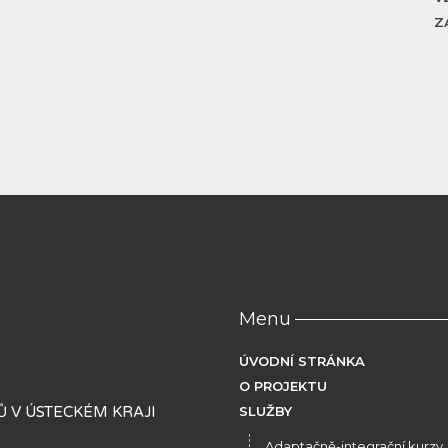
Z
Menu
ÚVODNÍ STRÁNKA
O PROJEKTU
 V ÚSTECKÉM KRAJI
SLUŽBY
Adaptačně-integrační kurzy