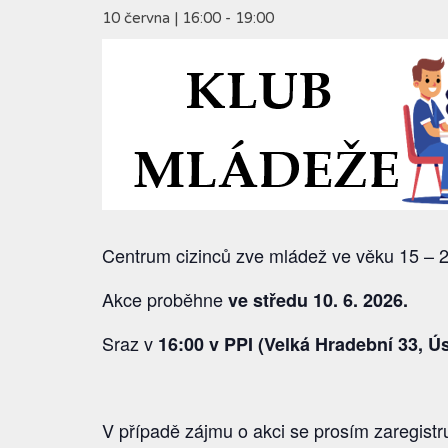
10 června | 16:00
-
19:00
Centrum cizinců zve mládež ve věku 15 – 2
Akce proběhne
ve středu 10. 6. 2026.
Sraz v
16:00 v PPI (Velká Hradební 33, Ú
V případě zájmu o akci se prosím zaregistru