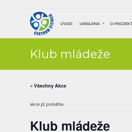
ÚVOD
UKRAJINA
O PROJEK
Klub mládeže
« Všechny Akce
akce již proběhla.
Klub mládeže