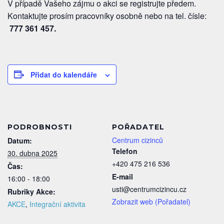
V případě Vašeho zájmu o akci se registrujte předem.
Kontaktujte prosím pracovníky osobně nebo na tel. čísle:
777 361 457
.
Přidat do kalendáře
PODROBNOSTI
POŘADATEL
Centrum cizinců
Datum:
Telefon
30. dubna 2025
+420 475 216 536
Čas:
E-mail
16:00 - 18:00
usti@centrumcizincu.cz
Rubriky Akce:
Zobrazit web (Pořadatel)
AKCE
,
Integrační aktivita