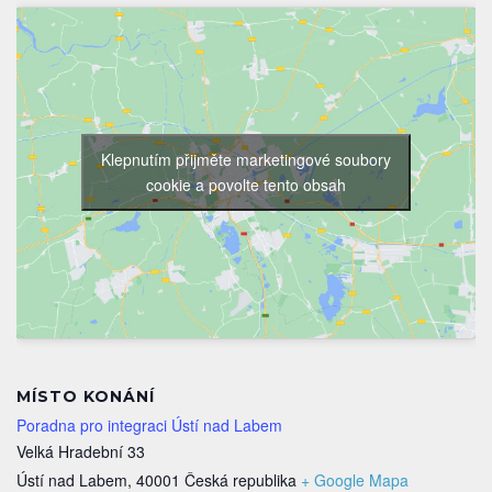
Klepnutím přijměte marketingové soubory
cookie a povolte tento obsah
MÍSTO KONÁNÍ
Poradna pro integraci Ústí nad Labem
Velká Hradební 33
Ústí nad Labem
,
40001
Česká republika
+ Google Mapa