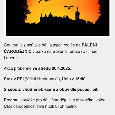
Centrum cizinců zve děti a jejich rodiče na
PÁLENÍ
ČARODĚJNIC
v parku na Severní Terase (Ústí nad
Labem).
Akce proběhne
ve středu 30.4.2025.
Sraz v PPI
(Velká Hradební 33, ÚnL) v
16:00
.
S sebou: vhodné oblečení a obuv dle počasí, pití.
Program:soutěže pro děti, čarodějnická diskotéka, volba
Miss čarodějnice, živá hudba i ohňostroj