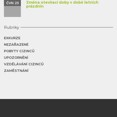
Změna otevírací doby v době letních
ČVN 25
prázdnin
Rubriky
EXKURZE
NEZAŘAZENÉ
POBYTY CIZINCŮ
UPOZORNĚNÍ
VZDĚLÁVÁNÍ CIZINCŮ
ZAMĚSTNÁNÍ