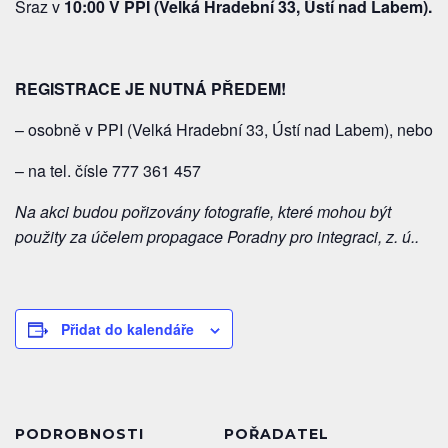
Sraz v
10:00 V PPI (Velká Hradební 33, Ústí nad Labem).
REGISTRACE JE NUTNÁ PŘEDEM!
– osobně v PPI (Velká Hradební 33, Ústí nad Labem), nebo
– na tel. čísle 777 361 457
Na akci budou pořizovány fotografie, které mohou být
použity za účelem propagace Poradny pro integraci, z. ú..
Přidat do kalendáře
PODROBNOSTI
POŘADATEL