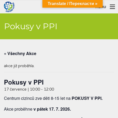
Translate / Перекласти »
MENU
Pokusy v PPI
« Všechny Akce
akce již proběhla.
Pokusy v PPI
17 července | 10:00
-
12:00
Centrum cizinců zve děti 8-15 let na
POKUSY V PPI
.
Akce proběhne
v pátek 17. 7. 2026.