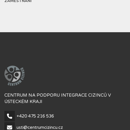
ZAMĚSTNÁNÍ
CENTRUM NA PODPORU INTEGRACE CIZINCŮ V
ÚSTECKÉM KRAJI
+420 475 216 536
usti@centrumcizincu.cz