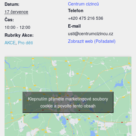
Centrum cizinců
Datum:
Telefon
17 července
+420 475 216 536
Čas:
E-mail
10:00 - 12:00
usti@centrumcizincu.cz
Rubriky Akce:
Zobrazit web (Pořadatel)
AKCE
,
Pro děti
Klepnutím přijměte marketingové soubory
cookie a povolte tento obsah