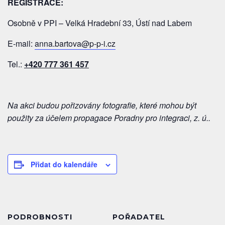
REGISTRACE:
Osobně v PPI – Velká Hradební 33, Ústí nad Labem
E-mail:
anna.bartova@p-p-i.cz
Tel.:
+420 777 361 457
Na akci budou pořizovány fotografie, které mohou být
použity za účelem propagace Poradny pro integraci, z. ú..
Přidat do kalendáře
PODROBNOSTI
POŘADATEL