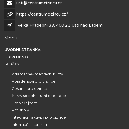
usti@centrumcizincu.cz
https://centrumcizincu.cz/
Velká Hradební 33, 400 21 Ústí nad Labem
Menu
ÚVODNÍ STRÁNKA
O PROJEKTU
SLUŽBY
Adaptačně-integrační kurzy
Poradenství pro cizince
Čeština pro cizince
Kurzy sociokulturní orientace
Pro veřejnost
Pro školy
Integrační aktivity pro cizince
Informační centrum