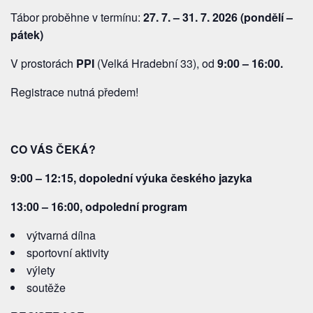
Tábor proběhne v termínu:
27. 7. – 31. 7. 2026 (pondělí –
pátek)
V prostorách
PPI
(Velká Hradební 33), od
9:00 – 16:00.
Registrace nutná předem!
CO VÁS ČEKÁ?
9:00 – 12:15,
dopolední výuka
českého jazyka
13:00 – 16:00,
odpolední program
výtvarná dílna
sportovní aktivity
výlety
soutěže