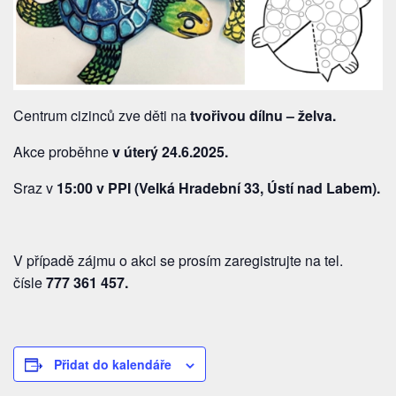
Centrum cizinců zve děti na
tvořivou dílnu – želva.
Akce proběhne
v úterý 24.6.2025.
Sraz v
15:00 v PPI (Velká Hradební 33, Ústí nad Labem).
V případě zájmu o akci se prosím zaregistrujte na tel.
čísle
777 361 457
.
Přidat do kalendáře