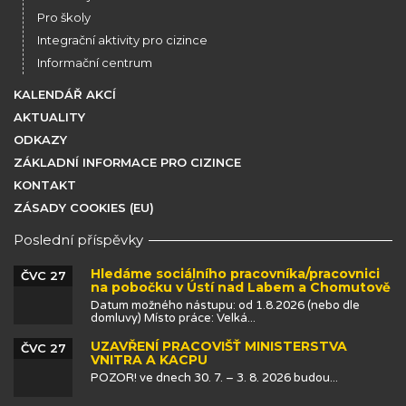
Pro školy
Integrační aktivity pro cizince
Informační centrum
KALENDÁŘ AKCÍ
AKTUALITY
ODKAZY
ZÁKLADNÍ INFORMACE PRO CIZINCE
KONTAKT
ZÁSADY COOKIES (EU)
Poslední příspěvky
Hledáme sociálního pracovníka/pracovnici
ČVC 27
na pobočku v Ústí nad Labem a Chomutově
Datum možného nástupu: od 1.8.2026 (nebo dle
domluvy) Místo práce: Velká...
UZAVŘENÍ PRACOVIŠŤ MINISTERSTVA
ČVC 27
VNITRA A KACPU
POZOR! ve dnech 30. 7. – 3. 8. 2026 budou...