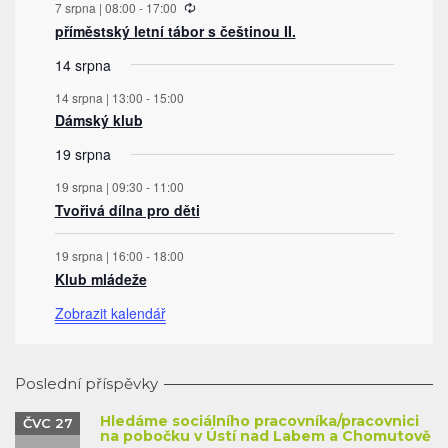
Recurring
7 srpna | 08:00
-
17:00
příměstský letní tábor s češtinou II.
14 srpna
14 srpna | 13:00
-
15:00
Dámský klub
19 srpna
19 srpna | 09:30
-
11:00
Tvořivá dílna pro děti
19 srpna | 16:00
-
18:00
Klub mládeže
Zobrazit kalendář
Poslední příspěvky
Hledáme sociálního pracovníka/pracovnici
ČVC 27
na pobočku v Ústí nad Labem a Chomutově