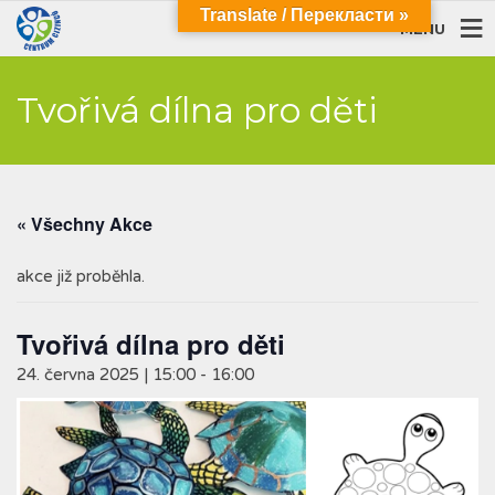
Translate / Перекласти »
MENU
Tvořivá dílna pro děti
« Všechny Akce
akce již proběhla.
Tvořivá dílna pro děti
24. června 2025 | 15:00
-
16:00