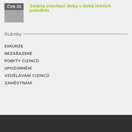
Změna otevírací doby v době letních
ČVN 25
prázdnin
Rubriky
EXKURZE
NEZAŘAZENÉ
POBYTY CIZINCŮ
UPOZORNĚNÍ
VZDĚLÁVÁNÍ CIZINCŮ
ZAMĚSTNÁNÍ