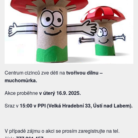
Centrum cizinců zve děti na
tvořivou dílnu –
muchomůrka.
Akce proběhne
v úterý 16.9. 2025.
Sraz v
15:00 v PPI (Velká Hradební 33, Ústí nad Labem).
V případě zájmu o akci se prosím zaregistrujte na tel.