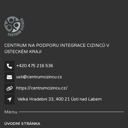
CENTRUM NA PODPORU INTEGRACE CIZINCŮ V
ÚSTECKÉM KRAJI
+420 475 216 536
usti@centrumcizincu.cz
https://centrumcizincu.cz/
Velká Hradební 33, 400 21 Ústí nad Labem
Menu
ÚVODNÍ STRÁNKA