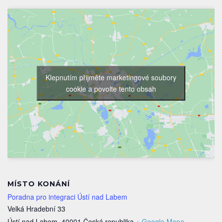
Klepnutím přijměte marketingové soubory
cookie a povolte tento obsah
MÍSTO KONÁNÍ
Poradna pro integraci Ústí nad Labem
Velká Hradební 33
Ústí nad Labem
,
40001
Česká republika
+ Google Mapa