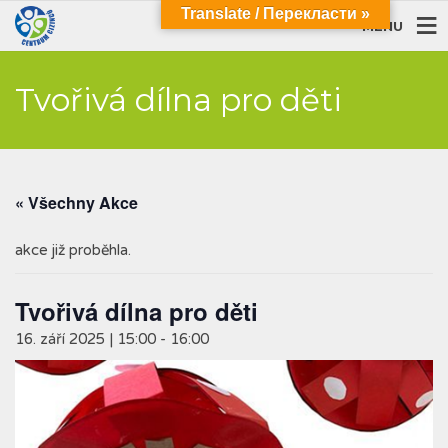
Translate / Перекласти »
MENU
Tvořivá dílna pro děti
« Všechny Akce
akce již proběhla.
Tvořivá dílna pro děti
16. září 2025 | 15:00
-
16:00