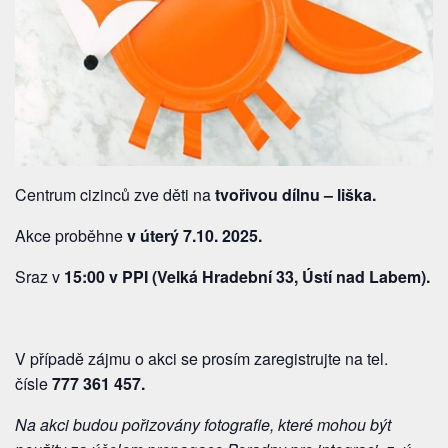
Centrum cizinců zve děti na
tvořivou dílnu – liška.
Akce proběhne
v úterý 7.10. 2025.
Sraz v
15:00 v PPI (Velká Hradební 33, Ústí nad Labem).
V případě zájmu o akci se prosím zaregistrujte na tel.
čísle
777 361 457
.
Na akci budou pořizovány fotografie, které mohou být