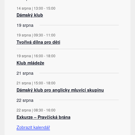
14 srpna | 13:00
-
15:00
Dámský klub
19 srpna
19 srpna | 09:30
-
11:00
Tvořivá dílna pro děti
19 srpna | 16:00
-
18:00
Klub mládeže
21 srpna
21 srpna | 15:00
-
18:00
Dámský klub pro anglicky mluvící skupinu
22 srpna
22 srpna | 08:30
-
16:00
Exkurze – Pravčická brána
Zobrazit kalendář