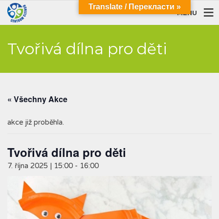
Translate / Перекласти »
MENU
Tvořivá dílna pro děti
« Všechny Akce
akce již proběhla.
Tvořivá dílna pro děti
7. října 2025 | 15:00
-
16:00