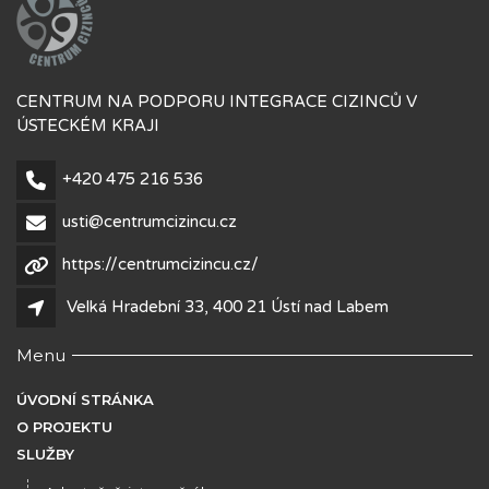
CENTRUM NA PODPORU INTEGRACE CIZINCŮ V
ÚSTECKÉM KRAJI
+420 475 216 536
usti@centrumcizincu.cz
https://centrumcizincu.cz/
Velká Hradební 33, 400 21 Ústí nad Labem
Menu
ÚVODNÍ STRÁNKA
O PROJEKTU
SLUŽBY