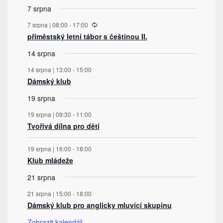
7 srpna
Recurring
7 srpna | 08:00
-
17:00
příměstský letní tábor s češtinou II.
14 srpna
14 srpna | 13:00
-
15:00
Dámský klub
19 srpna
19 srpna | 09:30
-
11:00
Tvořivá dílna pro děti
19 srpna | 16:00
-
18:00
Klub mládeže
21 srpna
21 srpna | 15:00
-
18:00
Dámský klub pro anglicky mluvící skupinu
Zobrazit kalendář