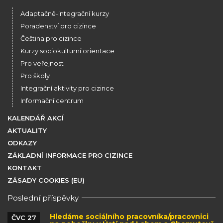
Adaptačně-integrační kurzy
Poradenství pro cizince
Čeština pro cizince
Kurzy sociokulturní orientace
Pro veřejnost
Pro školy
Integrační aktivity pro cizince
Informační centrum
KALENDÁŘ AKCÍ
AKTUALITY
ODKAZY
ZÁKLADNÍ INFORMACE PRO CIZINCE
KONTAKT
ZÁSADY COOKIES (EU)
Poslední příspěvky
Hledáme sociálního pracovníka/pracovnici
ČVC 27