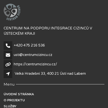
CENTRUM NA PODPORU INTEGRACE CIZINCŮ V
ÚSTECKÉM KRAJI
+420 475 216 536
usti@centrumcizincu.cz
https://centrumcizincu.cz/
Velká Hradební 33, 400 21 Ústí nad Labem
Menu
ÚVODNÍ STRÁNKA
O PROJEKTU
SLUŽBY