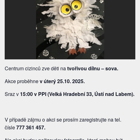
Centrum cizinců zve děti na
tvořivou dílnu – sova.
Akce proběhne
v úterý 25.10. 2025.
Sraz v
15:00 v PPI (Velká Hradební 33, Ústí nad Labem).
V případě zájmu o akci se prosím zaregistrujte na tel.
čísle
777 361 457
.