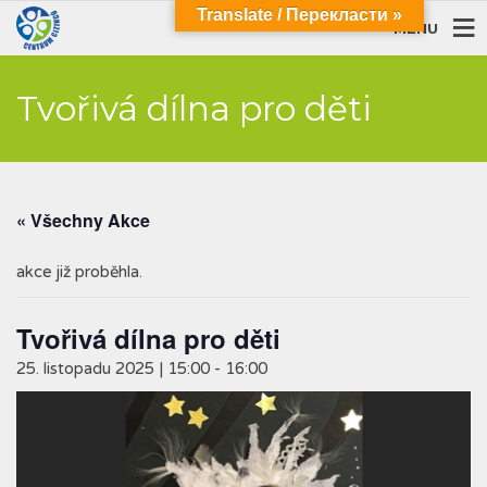
Translate / Перекласти »
MENU
Tvořivá dílna pro děti
« Všechny Akce
akce již proběhla.
Tvořivá dílna pro děti
25. listopadu 2025 | 15:00
-
16:00