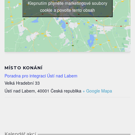
Klepnutím přijměte marketingové soubory
cookie a povolte tento obsah
MÍSTO KONÁNÍ
Poradna pro integraci Ústí nad Labem
Velká Hradební 33
Ústí nad Labem
,
40001
Česká republika
+ Google Mapa
Kalendář akcí