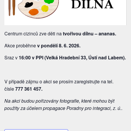
Centrum cizinců zve děti na
tvořivou dílnu – ananas.
Akce proběhne
v pondělí 8. 6. 2026.
Sraz v
16:00 v PPI (Velká Hradební 33, Ústí nad Labem).
V případě zájmu o akci se prosím zaregistrujte na tel.
čísle
777 361 457
.
Na akci budou pořizovány fotografie, které mohou být
použity za účelem propagace Poradny pro integraci, z. ú..