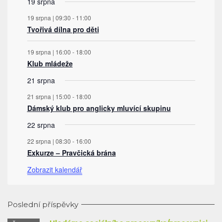
19 srpna
19 srpna | 09:30
-
11:00
Tvořivá dílna pro děti
19 srpna | 16:00
-
18:00
Klub mládeže
21 srpna
21 srpna | 15:00
-
18:00
Dámský klub pro anglicky mluvící skupinu
22 srpna
22 srpna | 08:30
-
16:00
Exkurze – Pravčická brána
Zobrazit kalendář
Poslední příspěvky