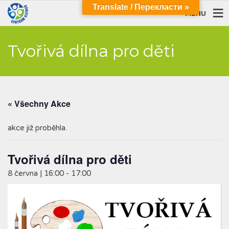
Translate / Перекласти »
MENU
Tvořivá dílna pro děti
« Všechny Akce
akce již proběhla.
Tvořivá dílna pro děti
8 června | 16:00
-
17:00