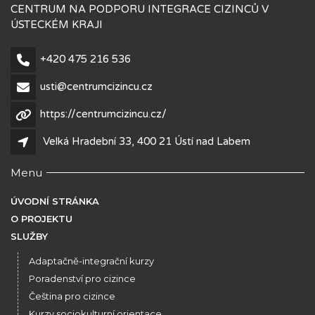
CENTRUM NA PODPORU INTEGRACE CIZINCŮ V
ÚSTECKÉM KRAJI
+420 475 216 536
usti@centrumcizincu.cz
https://centrumcizincu.cz/
Velká Hradební 33, 400 21 Ústí nad Labem
Menu
ÚVODNÍ STRÁNKA
O PROJEKTU
SLUŽBY
Adaptačně-integrační kurzy
Poradenství pro cizince
Čeština pro cizince
Kurzy sociokulturní orientace