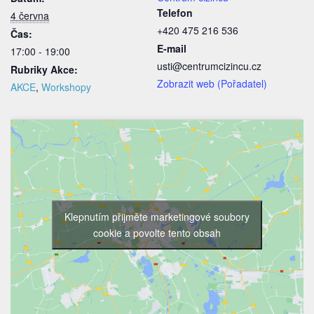
Telefon
4 června
+420 475 216 536
Čas:
E-mail
17:00 - 19:00
usti@centrumcizincu.cz
Rubriky Akce:
Zobrazit web (Pořadatel)
AKCE
,
Workshopy
Klepnutím přijměte marketingové soubory
cookie a povolte tento obsah