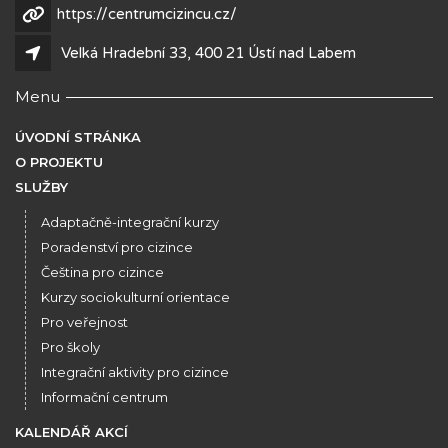
https://centrumcizincu.cz/
Velká Hradební 33, 400 21 Ústí nad Labem
Menu
ÚVODNÍ STRÁNKA
O PROJEKTU
SLUŽBY
Adaptačně-integrační kurzy
Poradenství pro cizince
Čeština pro cizince
Kurzy sociokulturní orientace
Pro veřejnost
Pro školy
Integrační aktivity pro cizince
Informační centrum
KALENDÁŘ AKCÍ