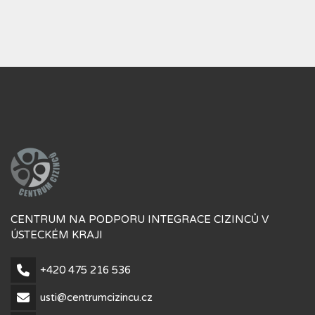
CENTRUM NA PODPORU INTEGRACE CIZINCŮ V
ÚSTECKÉM KRAJI
+420 475 216 536
usti@centrumcizincu.cz