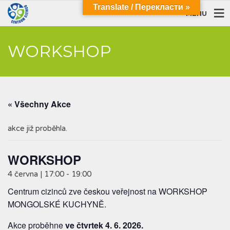
Translate / Перекласти »
MENU
WORKSHOP
« Všechny Akce
akce již proběhla.
WORKSHOP
4 června | 17:00
-
19:00
Centrum cizinců zve českou veřejnost na WORKSHOP
MONGOLSKÉ KUCHYNĚ.
Akce proběhne
ve čtvrtek 4. 6. 2026.