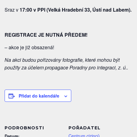
Sraz v
17:00 v PPI (Velká Hradební 33, Ústí nad Labem).
REGISTRACE JE NUTNÁ PŘEDEM!
– akce je již obsazená!
Na akci budou pořizovány fotografie, které mohou být
použity za účelem propagace Poradny pro integraci, z. ú..
Přidat do kalendáře
PODROBNOSTI
POŘADATEL
Centrum cizinců
Datum: