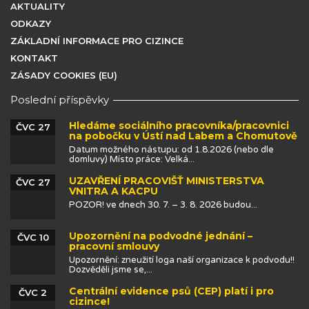
AKTUALITY
ODKAZY
ZÁKLADNÍ INFORMACE PRO CIZINCE
KONTAKT
ZÁSADY COOKIES (EU)
Poslední příspěvky
Hledáme sociálního pracovníka/pracovnici
ČVC 27
na pobočku v Ústí nad Labem a Chomutově
Datum možného nástupu: od 1.8.2026 (nebo dle
domluvy) Místo práce: Velká...
UZAVŘENÍ PRACOVIŠŤ MINISTERSTVA
ČVC 27
VNITRA A KACPU
POZOR! ve dnech 30. 7. – 3. 8. 2026 budou...
Upozornění na podvodné jednání –
ČVC 10
pracovní smlouvy
Upozornění: zneužití loga naší organizace k podvodu!!
Dozvěděli jsme se,...
Centrální evidence psů (CEP) platí i pro
ČVC 2
cizince!