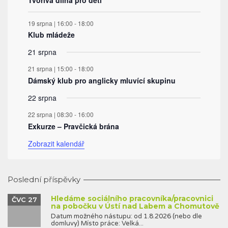
19 srpna | 16:00
-
18:00
Klub mládeže
21 srpna
21 srpna | 15:00
-
18:00
Dámský klub pro anglicky mluvící skupinu
22 srpna
22 srpna | 08:30
-
16:00
Exkurze – Pravčická brána
Zobrazit kalendář
Poslední příspěvky
Hledáme sociálního pracovníka/pracovnici
ČVC 27
na pobočku v Ústí nad Labem a Chomutově
Datum možného nástupu: od 1.8.2026 (nebo dle
domluvy) Místo práce: Velká...