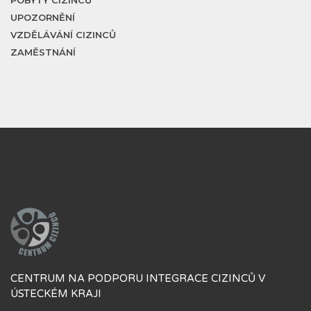
POBYTY CIZINCŮ
UPOZORNĚNÍ
VZDĚLÁVÁNÍ CIZINCŮ
ZAMĚSTNÁNÍ
CENTRUM NA PODPORU INTEGRACE CIZINCŮ V
ÚSTECKÉM KRAJI