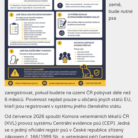
země,
bude nutné
psa
zaregistrovat, pokud budete na území ČR pobývat déle než
6 měsíců. Povinnost neplatí pouze u občanů jiných států EU,
kteří jsou registrovaní v systému jiného členského státu.
Od července 2026 spouští Komora veterinárních lékařů ČR
(KVL) provoz systému Centrální evidence psů (CEP). Jedná
se o jediný oficiální registr psů v České republice zřízený
zákonem č. 166/1999 Sb., o veterinární péči (veterinární