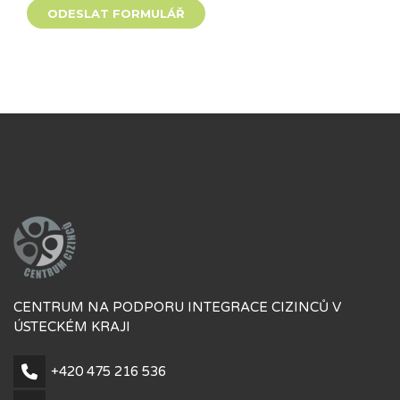
CENTRUM NA PODPORU INTEGRACE CIZINCŮ V
ÚSTECKÉM KRAJI
+420 475 216 536