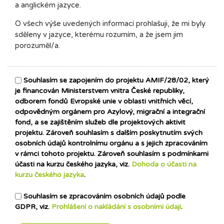
a anglickém jazyce.
O všech výše uvedených informací prohlašuji, že mi byly
sděleny v jazyce, kterému rozumím, a že jsem jim
porozuměl/a.
Souhlasím se zapojením do projektu AMIF/28/02, který
je financován Ministerstvem vnitra České republiky,
odborem fondů Evropské unie v oblasti vnitřních věcí,
odpovědným orgánem pro Azylový, migrační a integrační
fond, a se zajištěním služeb dle projektových aktivit
projektu. Zároveň souhlasím s dalším poskytnutím svých
osobních údajů kontrolnímu orgánu a s jejich zpracováním
v rámci tohoto projektu. Zároveň souhlasím s podmínkami
účasti na kurzu českého jazyka, viz.
Dohoda o účasti na
kurzu českého jazyka
.
Souhlasím se zpracováním osobních údajů podle
GDPR, viz.
Prohlášení o nakládání s osobními údaji
.