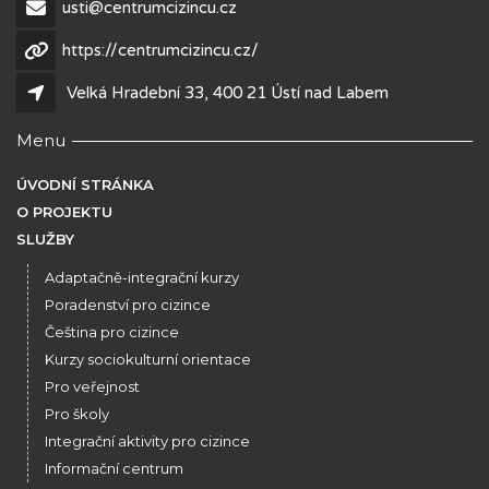
usti@centrumcizincu.cz
https://centrumcizincu.cz/
Velká Hradební 33, 400 21 Ústí nad Labem
Menu
ÚVODNÍ STRÁNKA
O PROJEKTU
SLUŽBY
Adaptačně-integrační kurzy
Poradenství pro cizince
Čeština pro cizince
Kurzy sociokulturní orientace
Pro veřejnost
Pro školy
Integrační aktivity pro cizince
Informační centrum