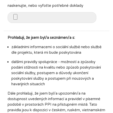
naskenujte, nebo vyfoťte potřebné doklady
Prohlašuji, že jsem byl/a seznámen/a s:
základními informacemi o sociální službě nebo službě
dle projektu, která mi bude poskytována
dalšími pravidly spolupráce - možností a způsoby
podání stížnosti na kvalitu nebo způsob poskytování
sociální služby, postupem a důvody ukončení
poskytování služby a postupem při nouzových a
havarijních situacích
Dále prohlašuji, že jsem byl/a upozorněn/a na
dostupnost uvedených informací a pravidel v písemné
podobě v prostorách PPI na přístupném místě. Tato
pravidla jsou k dispozici v českém, ruském, vietnamském