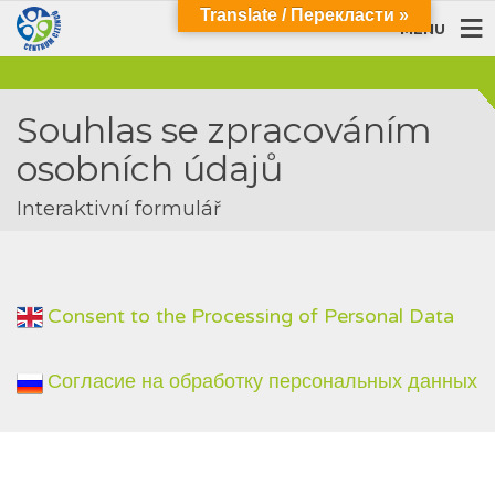
Translate / Перекласти »
MENU
Souhlas se zpracováním
osobních údajů
Interaktivní formulář
Consent to the Processing of Personal Data
Согласие на обработку персональных данных