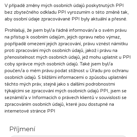
V případě změny mých osobních údajů poskytnutých PPI
bez zbytečného odkladu PPI vyrozumím o této změně tak,
aby osobní údaje zpracovávané PPI byly aktuální a přesné.
Prohlašuji, že jsem byl/a řádně informován/a o svém právu
na přístup k osobním údajům, jejich opravu nebo výmaz,
popřípadě omezení jejich zpracování, právu vznést námitku
proti zpracování mých osobních údajů, jakož i právu na
přenositelnost mých osobních údajů, jež mohu uplatnit u PPI
coby správce mých osobních údajů. Také jsem byl/a
poučen/a o mém právu podat stížnost u Úřadu pro ochranu
osobních údajů. S bližšími informacemi o způsobu uplatnění
těchto mých práv, stejně jako s dalšími podrobnostmi
týkajícími se zpracování mých osobních údajů PPI, jsem se
seznámil/a v Informacích o právech klientů v souvislosti se
zpracováním osobních údajů, které jsou dostupné na
internetové stránce PPI
Příjmení