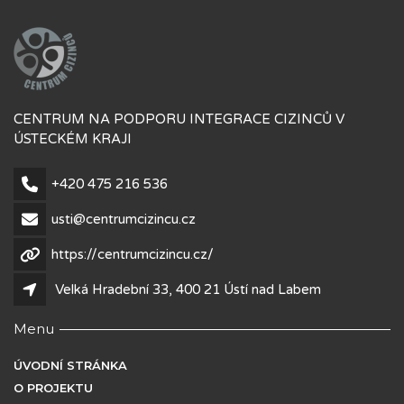
CENTRUM NA PODPORU INTEGRACE CIZINCŮ V
ÚSTECKÉM KRAJI
+420 475 216 536
usti@centrumcizincu.cz
https://centrumcizincu.cz/
Velká Hradební 33, 400 21 Ústí nad Labem
Menu
ÚVODNÍ STRÁNKA
O PROJEKTU