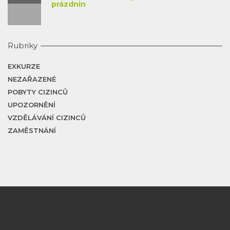
prázdnin
Rubriky
EXKURZE
NEZAŘAZENÉ
POBYTY CIZINCŮ
UPOZORNĚNÍ
VZDĚLÁVÁNÍ CIZINCŮ
ZAMĚSTNÁNÍ