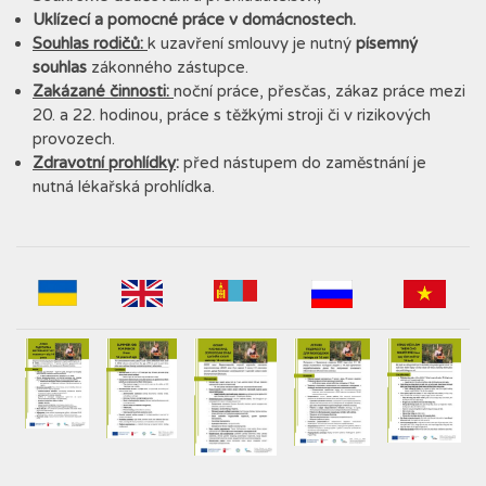
Uklízecí a pomocné práce v domácnostech.
Souhlas rodičů:
k uzavření smlouvy je nutný
písemný
souhlas
zákonného zástupce.
Zakázané činnosti:
noční práce, přesčas, zákaz práce mezi
20. a 22. hodinou, práce s těžkými stroji či v rizikových
provozech.
Zdravotní prohlídky
:
před nástupem do zaměstnání je
nutná lékařská prohlídka.