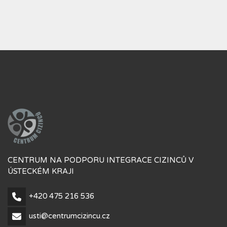
CENTRUM NA PODPORU INTEGRACE CIZINCŮ V
ÚSTECKÉM KRAJI
+420 475 216 536
usti@centrumcizincu.cz