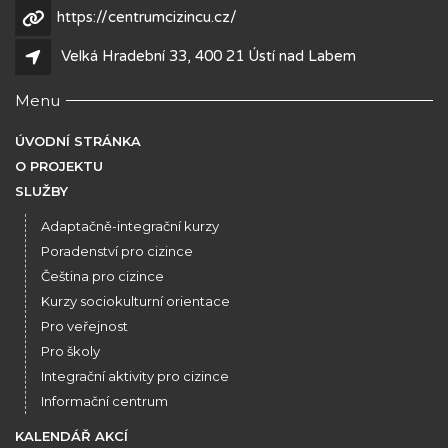
https://centrumcizincu.cz/
Velká Hradební 33, 400 21 Ústí nad Labem
Menu
ÚVODNÍ STRÁNKA
O PROJEKTU
SLUŽBY
Adaptačně-integrační kurzy
Poradenství pro cizince
Čeština pro cizince
Kurzy sociokulturní orientace
Pro veřejnost
Pro školy
Integrační aktivity pro cizince
Informační centrum
KALENDÁŘ AKCÍ