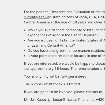
For the project „Research and Evaluation of the In
currently seeking
state citizens of India, USA, Phil
Central America at the age of 18 years and older, 
Would you like to share personally or through t
experiences of living in the Czech Republic?
Are you a citizen of India, the United States of A
or Latin and Central America?
Do you have a long-term or permanent residenc
Is your permanent residence located in one of t
If you are interested, we would be happy to discus
last approximately 1.5 hours. The remuneration is 
Your anonymity will be fully guaranteed!
The number of interviews is limited.
If you are open to be involved, please contact us:
Mr. Jan Kubát, jan.kubat@rilsa.cz, Phone no.: +42