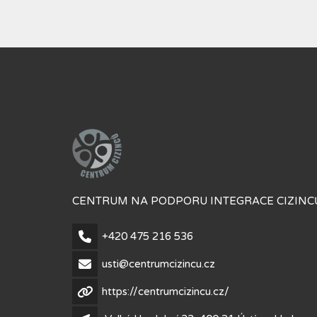
CENTRUM NA PODPORU INTEGRACE CIZINCŮ
+420 475 216 536
usti@centrumcizincu.cz
https://centrumcizincu.cz/