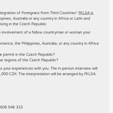
tegration of Foreigners from Third Countries“
RILSA is
ippines, Australia or any country in Africa or Latin and
living in the Czech Republic
he involvement of a fellow countryman or woman your
merica, the Philippines, Australia, or any country in Africa
e permit in the Czech Republic?
he regions of the Czech Republic?
s your experiences with you. The in-person interview will
1,000 CZK. The interpretation will be arranged by RILSA.
0 605 546 333