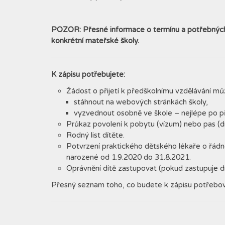
POZOR: Přesné informace o termínu a potřebnýc
konkrétní mateřské školy.
K zápisu potřebujete:
Žádost o přijetí k předškolnímu vzdělávání mů
stáhnout na webových stránkách školy,
vyzvednout osobně ve škole – nejlépe po p
Průkaz povolení k pobytu (vízum) nebo pas (d
Rodný list dítěte.
Potvrzení praktického dětského lékaře o řádn
narozené od 1.9.2020 do 31.8.2021.
Oprávnění dítě zastupovat (pokud zastupuje dí
Přesný seznam toho, co budete k zápisu potřebov