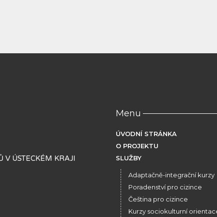
Menu
ÚVODNÍ STRÁNKA
O PROJEKTU
 V ÚSTECKÉM KRAJI
SLUŽBY
Adaptačně-integrační kurzy
Poradenství pro cizince
Čeština pro cizince
Kurzy sociokulturní orientac