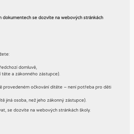
h dokumentech se dozvíte na webových stránkách
žete:
ředchozí domluvě,
í těte a zákonného zástupce).
ě provedeném očkování dítěte – není potřeba pro děti
tě jiná osoba, než jeho zákonný zástupce).
at, se dozvíte na webových stránkách školy.