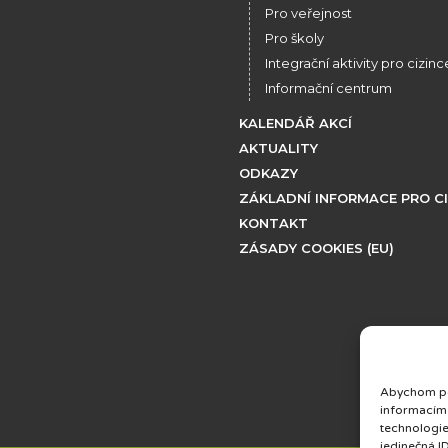
Pro veřejnost
Pro školy
Integrační aktivity pro cizinc
Informační centrum
KALENDÁŘ AKCÍ
AKTUALITY
ODKAZY
ZÁKLADNÍ INFORMACE PRO C
KONTAKT
ZÁSADY COOKIES (EU)
Abychom pos
informacím 
technologie
jedinečná I