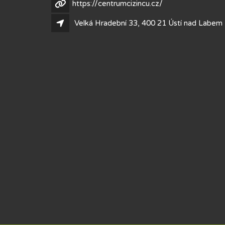
https://centrumcizincu.cz/
Velká Hradební 33, 400 21 Ústí nad Labem