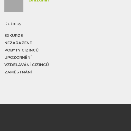
prázdnin
Rubriky
EXKURZE
NEZAŘAZENÉ
POBYTY CIZINCŮ
UPOZORNĚNÍ
VZDĚLÁVÁNÍ CIZINCŮ
ZAMĚSTNÁNÍ