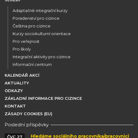
Adaptačně-integrační kurzy
Poradenství pro cizince
Čeština pro cizince
Kurzy sociokulturní orientace
Pro veřejnost
Pro školy
Integrační aktivity pro cizince
Informační centrum
KALENDÁŘ AKCÍ
AKTUALITY
ODKAZY
ZÁKLADNÍ INFORMACE PRO CIZINCE
KONTAKT
ZÁSADY COOKIES (EU)
Poslední příspěvky
Hledáme sociálního pracovníka/pracovnici
ČVC 27