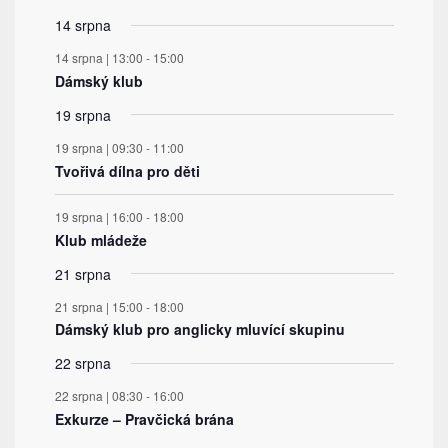
akce
akce
akce
akce
akce
akce
akce
14 srpna
14 srpna | 13:00
-
15:00
Dámský klub
19 srpna
19 srpna | 09:30
-
11:00
Tvořivá dílna pro děti
19 srpna | 16:00
-
18:00
Klub mládeže
21 srpna
21 srpna | 15:00
-
18:00
Dámský klub pro anglicky mluvící skupinu
22 srpna
22 srpna | 08:30
-
16:00
Exkurze – Pravčická brána