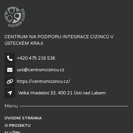
CENTRUM NA PODPORU INTEGRACE CIZINCŮ V
ÚSTECKÉM KRAJI
+420 475 216 536
usti@centrumcizincu.cz
https://centrumcizincu.cz/
Velká Hradební 33, 400 21 Ústí nad Labem
Menu
ÚVODNÍ STRÁNKA
O PROJEKTU
SLUŽBY