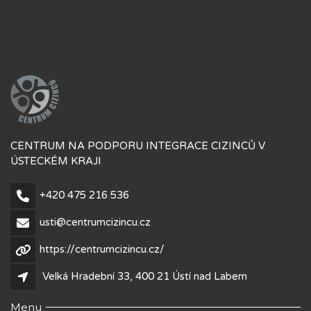
CENTRUM NA PODPORU INTEGRACE CIZINCŮ V
ÚSTECKÉM KRAJI
+420 475 216 536
usti@centrumcizincu.cz
https://centrumcizincu.cz/
Velká Hradební 33, 400 21 Ústí nad Labem
Menu