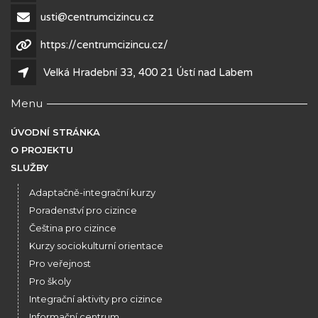
usti@centrumcizincu.cz
https://centrumcizincu.cz/
Velká Hradební 33, 400 21 Ústí nad Labem
Menu
ÚVODNÍ STRÁNKA
O PROJEKTU
SLUŽBY
Adaptačně-integrační kurzy
Poradenství pro cizince
Čeština pro cizince
Kurzy sociokulturní orientace
Pro veřejnost
Pro školy
Integrační aktivity pro cizince
Informační centrum