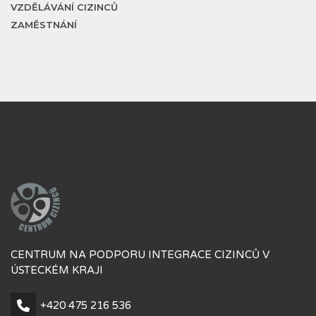
VZDĚLÁVÁNÍ CIZINCŮ
ZAMĚSTNÁNÍ
CENTRUM NA PODPORU INTEGRACE CIZINCŮ V
ÚSTECKÉM KRAJI
+420 475 216 536