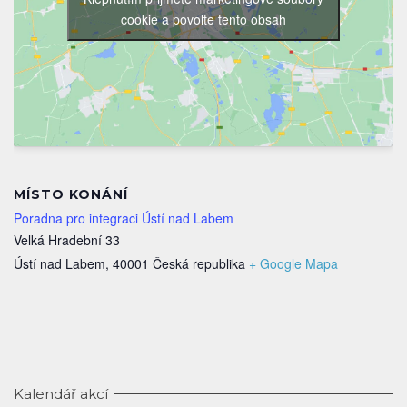
cookie a povolte tento obsah
MÍSTO KONÁNÍ
Poradna pro integraci Ústí nad Labem
Velká Hradební 33
Ústí nad Labem
,
40001
Česká republika
+ Google Mapa
Kalendář akcí