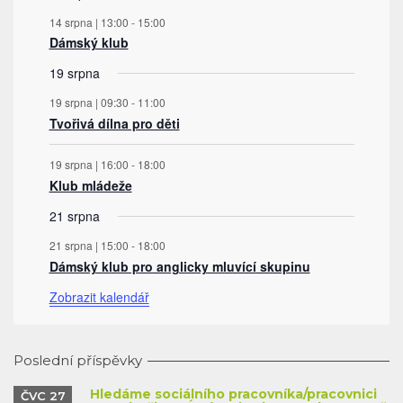
14 srpna | 13:00
-
15:00
Dámský klub
19 srpna
19 srpna | 09:30
-
11:00
Tvořivá dílna pro děti
19 srpna | 16:00
-
18:00
Klub mládeže
21 srpna
21 srpna | 15:00
-
18:00
Dámský klub pro anglicky mluvící skupinu
Zobrazit kalendář
Poslední příspěvky
Hledáme sociálního pracovníka/pracovnici
ČVC 27