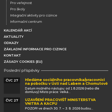
Pro veřejnost
Pro školy
Integrační aktivity pro cizince
Informační centrum
KALENDÁŘ AKCÍ
AKTUALITY
ODKAZY
ZÁKLADNÍ INFORMACE PRO CIZINCE
KONTAKT
ZÁSADY COOKIES (EU)
Poslední příspěvky
Hledáme sociálního pracovníka/pracovnici
ČVC 27
na pobočku v Ústí nad Labem a Chomutově
Datum možného nástupu: od 1.8.2026 (nebo dle
domluvy) Místo práce: Velká...
UZAVŘENÍ PRACOVIŠŤ MINISTERSTVA
ČVC 27
VNITRA A KACPU
POZOR! ve dnech 30. 7. – 3. 8. 2026 budou...