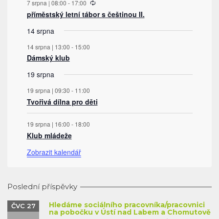
7 srpna | 08:00
-
17:00
příměstský letní tábor s češtinou II.
14 srpna
14 srpna | 13:00
-
15:00
Dámský klub
19 srpna
19 srpna | 09:30
-
11:00
Tvořivá dílna pro děti
19 srpna | 16:00
-
18:00
Klub mládeže
Zobrazit kalendář
Poslední příspěvky
Hledáme sociálního pracovníka/pracovnici
ČVC 27
na pobočku v Ústí nad Labem a Chomutově