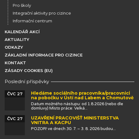
Pro školy
Integrační aktivity pro cizince
Informační centrum
KALENDÁŘ AKCÍ
AKTUALITY
ODKAZY
ZÁKLADNÍ INFORMACE PRO CIZINCE
KONTAKT
ZÁSADY COOKIES (EU)
Poslední příspěvky
Hledáme sociálního pracovníka/pracovnici
ČVC 27
na pobočku v Ústí nad Labem a Chomutově
Datum možného nástupu: od 1.8.2026 (nebo dle
domluvy) Místo práce: Velká...
UZAVŘENÍ PRACOVIŠŤ MINISTERSTVA
ČVC 27
VNITRA A KACPU
POZOR! ve dnech 30. 7. – 3. 8. 2026 budou...