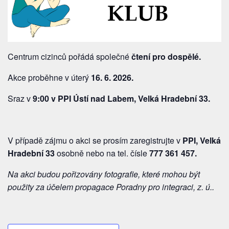
Centrum cizinců pořádá společné
čtení pro dospělé.
Akce proběhne v úterý
16. 6. 2026.
Sraz v
9:00 v PPI Ústí nad Labem, Velká Hradební 33.
V případě zájmu o akci se prosím zaregistrujte v
PPI, Velká
Hradební 33
osobně nebo na tel. čísle
777 361 457
.
Na akci budou pořizovány fotografie, které mohou být
použity
za účelem propagace Poradny pro integraci, z. ú..