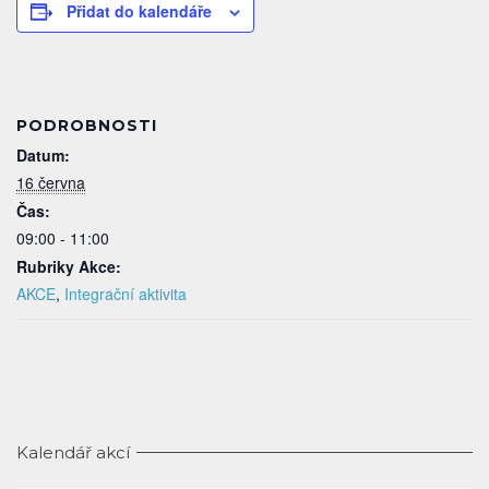
Přidat do kalendáře
PODROBNOSTI
Datum:
16 června
Čas:
09:00 - 11:00
Rubriky Akce:
AKCE
,
Integrační aktivita
Kalendář akcí