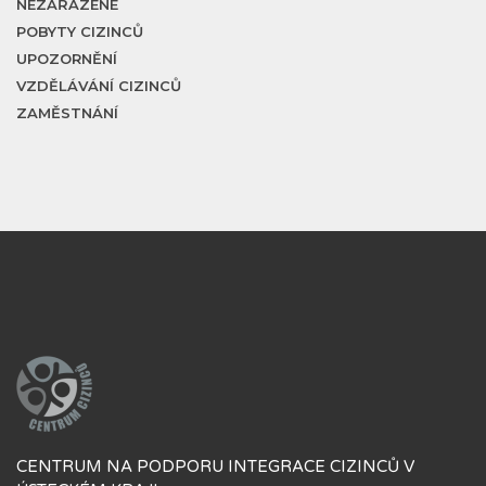
NEZAŘAZENÉ
POBYTY CIZINCŮ
UPOZORNĚNÍ
VZDĚLÁVÁNÍ CIZINCŮ
ZAMĚSTNÁNÍ
CENTRUM NA PODPORU INTEGRACE CIZINCŮ V