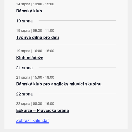
14 srpna | 13:00
-
15:00
Dámský klub
19 srpna
19 srpna | 09:30
-
11:00
Tvořivá dílna pro děti
19 srpna | 16:00
-
18:00
Klub mládeže
21 srpna
21 srpna | 15:00
-
18:00
Dámský klub pro anglicky mluvící skupinu
22 srpna
22 srpna | 08:30
-
16:00
Exkurze – Pravčická brána
Zobrazit kalendář