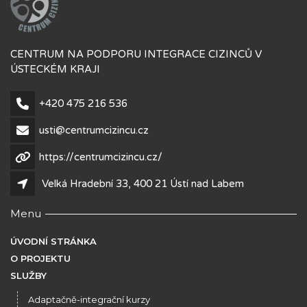
CENTRUM NA PODPORU INTEGRACE CIZINCŮ V
ÚSTECKÉM KRAJI
+420 475 216 536
usti@centrumcizincu.cz
https://centrumcizincu.cz/
Velká Hradební 33, 400 21 Ústí nad Labem
Menu
ÚVODNÍ STRÁNKA
O PROJEKTU
SLUŽBY
Adaptačně-integrační kurzy