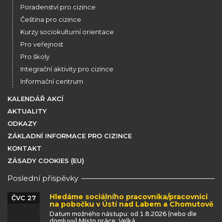
Poradenství pro cizince
Čeština pro cizince
Kurzy sociokulturní orientace
Pro veřejnost
Pro školy
Integrační aktivity pro cizince
Informační centrum
KALENDÁŘ AKCÍ
AKTUALITY
ODKAZY
ZÁKLADNÍ INFORMACE PRO CIZINCE
KONTAKT
ZÁSADY COOKIES (EU)
Poslední příspěvky
Hledáme sociálního pracovníka/pracovnici
ČVC 27
na pobočku v Ústí nad Labem a Chomutově
Datum možného nástupu: od 1.8.2026 (nebo dle
domluvy) Místo práce: Velká...