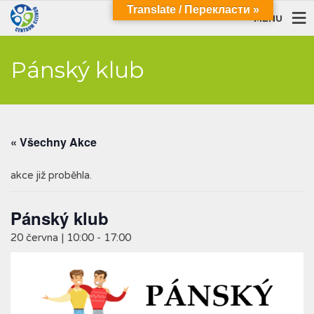
Translate / Перекласти »
MENU
Pánský klub
« Všechny Akce
akce již proběhla.
Pánský klub
20 června | 10:00
-
17:00