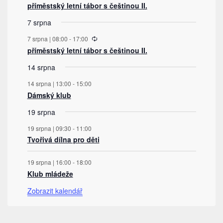
příměstský letní tábor s češtinou II.
7 srpna
Recurring
7 srpna | 08:00
-
17:00
příměstský letní tábor s češtinou II.
14 srpna
14 srpna | 13:00
-
15:00
Dámský klub
19 srpna
19 srpna | 09:30
-
11:00
Tvořivá dílna pro děti
19 srpna | 16:00
-
18:00
Klub mládeže
Zobrazit kalendář