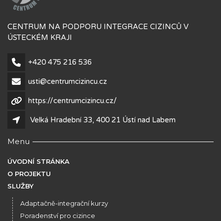
CENTRUM NA PODPORU INTEGRACE CIZINCŮ V
ÚSTECKÉM KRAJI
+420 475 216 536
usti@centrumcizincu.cz
https://centrumcizincu.cz/
Velká Hradební 33, 400 21 Ústí nad Labem
Menu
ÚVODNÍ STRÁNKA
O PROJEKTU
SLUŽBY
Adaptačně-integrační kurzy
Poradenství pro cizince