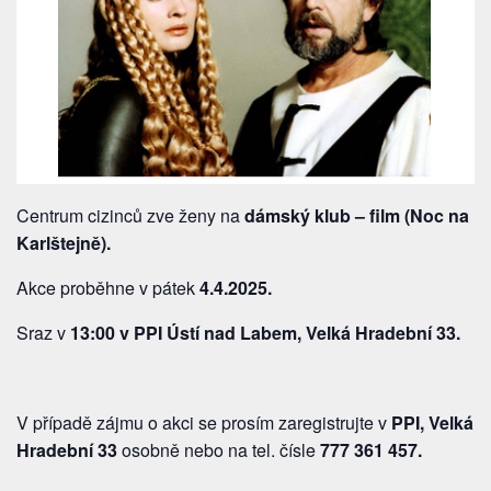
Centrum cizinců zve ženy na
dámský klub – film (Noc na
Karlštejně).
Akce proběhne v pátek
4.4.2025.
Sraz v
13:00 v PPI Ústí nad Labem, Velká Hradební 33.
V případě zájmu o akci se prosím zaregistrujte v
PPI, Velká
Hradební 33
osobně nebo na tel. čísle
777 361 457
.