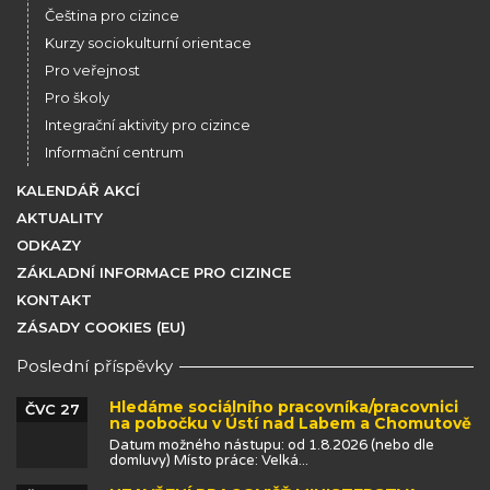
Čeština pro cizince
Kurzy sociokulturní orientace
Pro veřejnost
Pro školy
Integrační aktivity pro cizince
Informační centrum
KALENDÁŘ AKCÍ
AKTUALITY
ODKAZY
ZÁKLADNÍ INFORMACE PRO CIZINCE
KONTAKT
ZÁSADY COOKIES (EU)
Poslední příspěvky
Hledáme sociálního pracovníka/pracovnici
ČVC 27
na pobočku v Ústí nad Labem a Chomutově
Datum možného nástupu: od 1.8.2026 (nebo dle
domluvy) Místo práce: Velká...