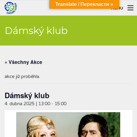
Translate / Перекласти »
MENU
Dámský klub
« Všechny Akce
akce již proběhla.
Dámský klub
4. dubna 2025 | 13:00
-
15:00