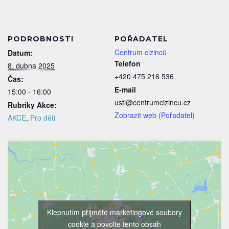
PODROBNOSTI
POŘADATEL
Centrum cizinců
Datum:
Telefon
8. dubna 2025
+420 475 216 536
Čas:
E-mail
15:00 - 16:00
usti@centrumcizincu.cz
Rubriky Akce:
Zobrazit web (Pořadatel)
AKCE
,
Pro děti
Klepnutím přijměte marketingové soubory
cookie a povolte tento obsah