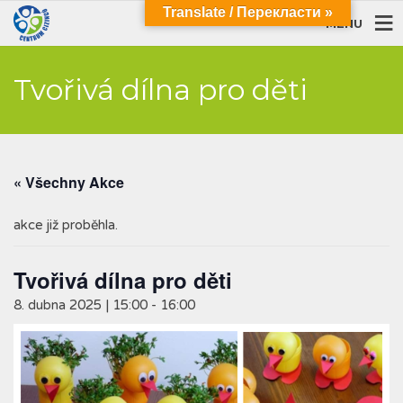
Translate / Перекласти »
MENU
Tvořivá dílna pro děti
« Všechny Akce
akce již proběhla.
Tvořivá dílna pro děti
8. dubna 2025 | 15:00
-
16:00