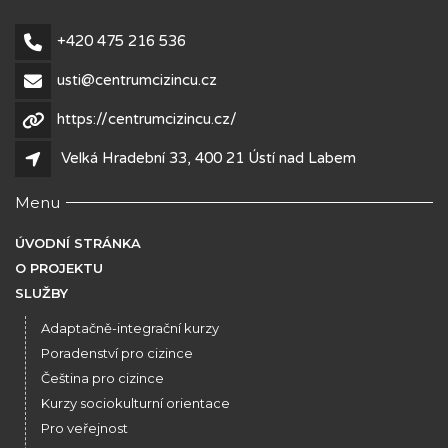
+420 475 216 536
usti@centrumcizincu.cz
https://centrumcizincu.cz/
Velká Hradební 33, 400 21 Ústí nad Labem
Menu
ÚVODNÍ STRÁNKA
O PROJEKTU
SLUŽBY
Adaptačně-integrační kurzy
Poradenství pro cizince
Čeština pro cizince
Kurzy sociokulturní orientace
Pro veřejnost