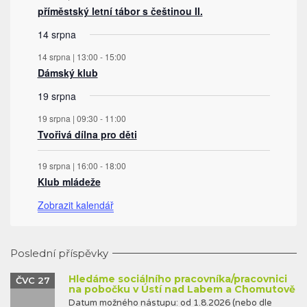
příměstský letní tábor s češtinou II.
14 srpna
14 srpna | 13:00
-
15:00
Dámský klub
19 srpna
19 srpna | 09:30
-
11:00
Tvořivá dílna pro děti
19 srpna | 16:00
-
18:00
Klub mládeže
Zobrazit kalendář
Poslední příspěvky
Hledáme sociálního pracovníka/pracovnici
ČVC 27
na pobočku v Ústí nad Labem a Chomutově
Datum možného nástupu: od 1.8.2026 (nebo dle