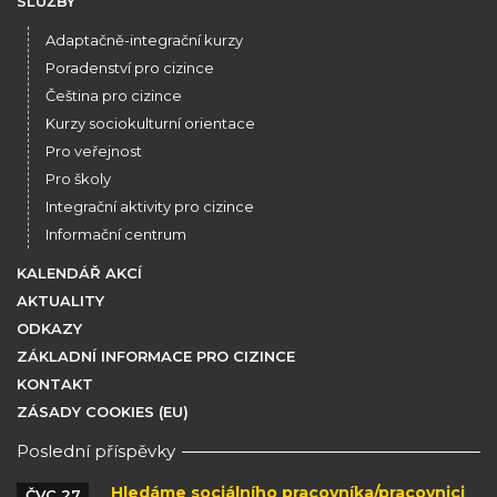
SLUŽBY
Adaptačně-integrační kurzy
Poradenství pro cizince
Čeština pro cizince
Kurzy sociokulturní orientace
Pro veřejnost
Pro školy
Integrační aktivity pro cizince
Informační centrum
KALENDÁŘ AKCÍ
AKTUALITY
ODKAZY
ZÁKLADNÍ INFORMACE PRO CIZINCE
KONTAKT
ZÁSADY COOKIES (EU)
Poslední příspěvky
Hledáme sociálního pracovníka/pracovnici
ČVC 27