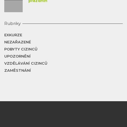
prázdnin
Rubriky
EXKURZE
NEZAŘAZENÉ
POBYTY CIZINCŮ
UPOZORNĚNÍ
VZDĚLÁVÁNÍ CIZINCŮ
ZAMĚSTNÁNÍ