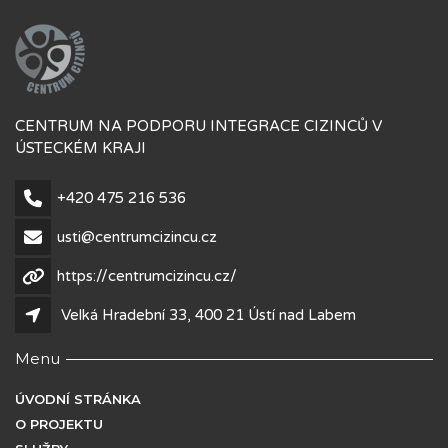
CENTRUM NA PODPORU INTEGRACE CIZINCŮ V
ÚSTECKÉM KRAJI
+420 475 216 536
usti@centrumcizincu.cz
https://centrumcizincu.cz/
Velká Hradební 33, 400 21 Ústí nad Labem
Menu
ÚVODNÍ STRÁNKA
O PROJEKTU