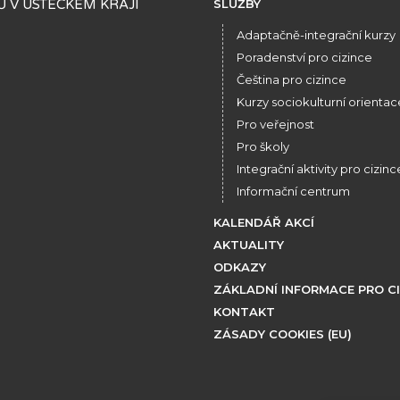
 V ÚSTECKÉM KRAJI
SLUŽBY
Adaptačně-integrační kurzy
Poradenství pro cizince
Čeština pro cizince
Kurzy sociokulturní orientac
Pro veřejnost
Pro školy
Integrační aktivity pro cizinc
Informační centrum
KALENDÁŘ AKCÍ
AKTUALITY
ODKAZY
ZÁKLADNÍ INFORMACE PRO C
KONTAKT
ZÁSADY COOKIES (EU)