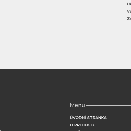
U
V
Z
Menu
ÚVODNÍ STRÁNKA
O PROJEKTU