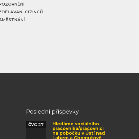
POZORNĚNÍ
ZDĚLÁVÁNÍ CIZINCŮ
AMĚSTNÁNÍ
Poslední příspěvky
Hledáme sociálního
ČVC 27
pracovníka/pracovnici
na pobočku v Ústí nad
Labem a Chomutově