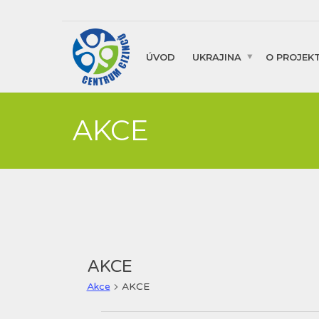
ÚVOD
UKRAJINA
O PROJEK
AKCE
AKCE
Akce
AKCE