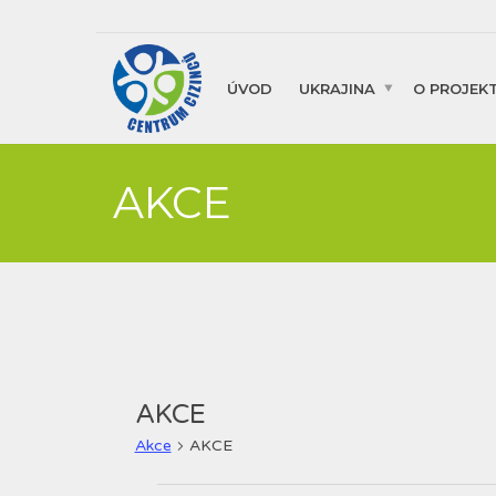
ÚVOD
UKRAJINA
O PROJEK
AKCE
AKCE
Akce
AKCE