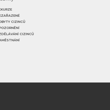
XKURZE
EZAŘAZENÉ
OBYTY CIZINCŮ
POZORNĚNÍ
ZDĚLÁVÁNÍ CIZINCŮ
AMĚSTNÁNÍ