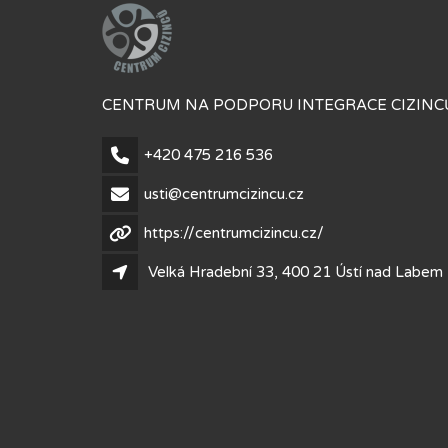
CENTRUM NA PODPORU INTEGRACE CIZINCŮ
+420 475 216 536
usti@centrumcizincu.cz
https://centrumcizincu.cz/
Velká Hradební 33, 400 21 Ústí nad Labem