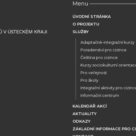
Menu
ÚVODNÍ STRÁNKA
O PROJEKTU
 V ÚSTECKÉM KRAJI
SLUŽBY
Adaptačně-integrační kurzy
Poradenství pro cizince
Čeština pro cizince
Kurzy sociokulturní orientac
Pro veřejnost
Pro školy
Integrační aktivity pro cizinc
Informační centrum
KALENDÁŘ AKCÍ
AKTUALITY
ODKAZY
ZÁKLADNÍ INFORMACE PRO C