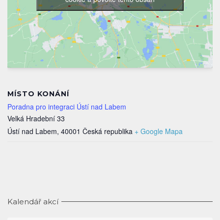
MÍSTO KONÁNÍ
Poradna pro integraci Ústí nad Labem
Velká Hradební 33
Ústí nad Labem
,
40001
Česká republika
+ Google Mapa
Kalendář akcí