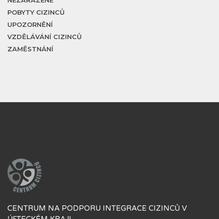
NEZAŘAZENÉ
POBYTY CIZINCŮ
UPOZORNĚNÍ
VZDĚLÁVÁNÍ CIZINCŮ
ZAMĚSTNÁNÍ
CENTRUM NA PODPORU INTEGRACE CIZINCŮ V