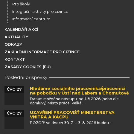
Pro školy
Integrační aktivity pro cizince
Informační centrum
KALENDÁŘ AKCÍ
AKTUALITY
ODKAZY
ZÁKLADNÍ INFORMACE PRO CIZINCE
KONTAKT
ZÁSADY COOKIES (EU)
Poslední příspěvky
Hledáme sociálního pracovníka/pracovnici
ČVC 27
na pobočku v Ústí nad Labem a Chomutově
Datum možného nástupu: od 1.8.2026 (nebo dle
domluvy) Místo práce: Velká...
UZAVŘENÍ PRACOVIŠŤ MINISTERSTVA
ČVC 27
VNITRA A KACPU
POZOR! ve dnech 30. 7. – 3. 8. 2026 budou...