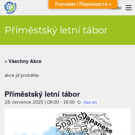
Translate / Перекласти »
MENU
Příměstský letní tábor
« Všechny Akce
akce již proběhla.
Příměstský letní tábor
28. července 2025 | 09:00
-
16:00