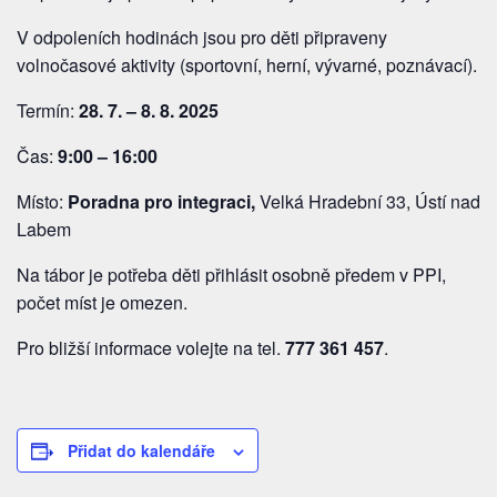
V odpoleních hodinách jsou pro děti připraveny
volnočasové aktivity (sportovní, herní, vývarné, poznávací).
Termín:
28. 7. – 8. 8. 2025
Čas:
9:00 – 16:00
Místo:
Poradna pro integraci,
Velká Hradební 33, Ústí nad
Labem
Na tábor je potřeba děti přihlásit osobně předem v PPI,
počet míst je omezen.
Pro bližší informace volejte na tel.
777 361 457
.
Přidat do kalendáře