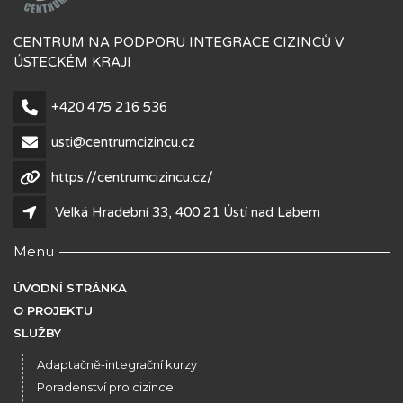
CENTRUM NA PODPORU INTEGRACE CIZINCŮ V
ÚSTECKÉM KRAJI
+420 475 216 536
usti@centrumcizincu.cz
https://centrumcizincu.cz/
Velká Hradební 33, 400 21 Ústí nad Labem
Menu
ÚVODNÍ STRÁNKA
O PROJEKTU
SLUŽBY
Adaptačně-integrační kurzy
Poradenství pro cizince