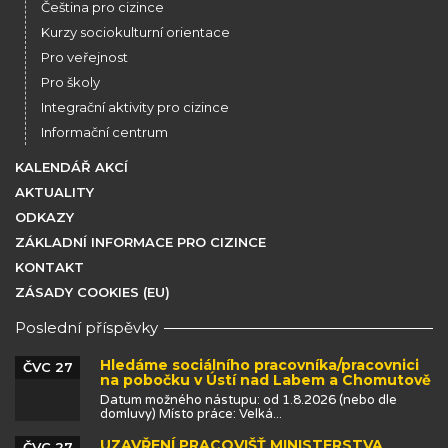
Čeština pro cizince
Kurzy sociokulturní orientace
Pro veřejnost
Pro školy
Integrační aktivity pro cizince
Informační centrum
KALENDÁŘ AKCÍ
AKTUALITY
ODKAZY
ZÁKLADNÍ INFORMACE PRO CIZINCE
KONTAKT
ZÁSADY COOKIES (EU)
Poslední příspěvky
Hledáme sociálního pracovníka/pracovnici
ČVC 27
na pobočku v Ústí nad Labem a Chomutově
Datum možného nástupu: od 1.8.2026 (nebo dle
domluvy) Místo práce: Velká...
UZAVŘENÍ PRACOVIŠŤ MINISTERSTVA
ČVC 27