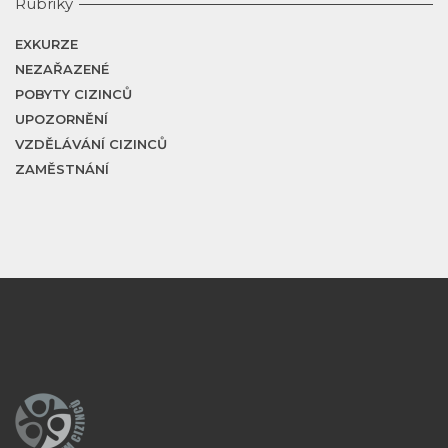
Rubriky
EXKURZE
NEZAŘAZENÉ
POBYTY CIZINCŮ
UPOZORNĚNÍ
VZDĚLÁVÁNÍ CIZINCŮ
ZAMĚSTNÁNÍ