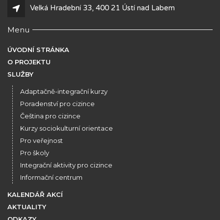
Velká Hradební 33, 400 21 Ústí nad Labem
Menu
ÚVODNÍ STRÁNKA
O PROJEKTU
SLUŽBY
Adaptačně-integrační kurzy
Poradenství pro cizince
Čeština pro cizince
Kurzy sociokulturní orientace
Pro veřejnost
Pro školy
Integrační aktivity pro cizince
Informační centrum
KALENDÁŘ AKCÍ
AKTUALITY
ODKAZY