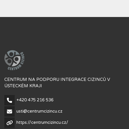
CENTRUM NA PODPORU INTEGRACE CIZINCŮ V
ÚSTECKÉM KRAJI
+420 475 216 536
usti@centrumcizincu.cz
https://centrumcizincu.cz/