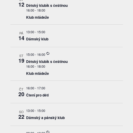
12
Dětský klubík s češtinou
16:00
-
18:00
Klub mládeže
13:00
-
15:00
PÁ
14
Dámský klub
Recurring
15:00
-
16:00
ST
19
Dětský klubík s češtinou
16:00
-
18:00
Klub mládeže
16:00
-
17:00
ČT
20
Čtení pro děti
13:00
-
15:00
SO
22
Dámský a pánský klub
Recurring