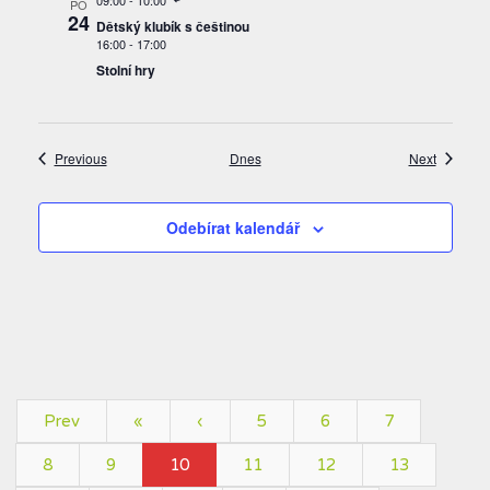
09:00
-
10:00
PO
24
Dětský klubík s češtinou
16:00
-
17:00
Stolní hry
Akce
Akce
Previous
Dnes
Next
Odebírat kalendář
Prev
«
‹
5
6
7
8
9
10
11
12
13