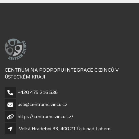
CENTRUM NA PODPORU INTEGRACE CIZINCŮ V
ÚSTECKÉM KRAJI
+420 475 216 536
usti@centrumcizincu.cz
https://centrumcizincu.cz/
Velká Hradební 33, 400 21 Ústí nad Labem