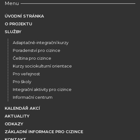
Menu
ÚVODNÍ STRÁNKA
O PROJEKTU
SLUŽBY
Adaptačně-integrační kurzy
Poradenství pro cizince
Čeština pro cizince
Kurzy sociokulturní orientace
Pro veřejnost
Pro školy
Integrační aktivity pro cizince
Informační centrum
KALENDÁŘ AKCÍ
AKTUALITY
ODKAZY
ZÁKLADNÍ INFORMACE PRO CIZINCE
KONTAKT