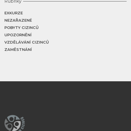
Rubriky
EXKURZE
NEZAŘAZENÉ
POBYTY CIZINCŮ
UPOZORNĚNÍ
VZDĚLÁVÁNÍ CIZINCŮ
ZAMĚSTNÁNÍ