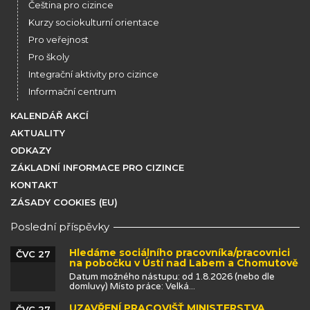
Čeština pro cizince
Kurzy sociokulturní orientace
Pro veřejnost
Pro školy
Integrační aktivity pro cizince
Informační centrum
KALENDÁŘ AKCÍ
AKTUALITY
ODKAZY
ZÁKLADNÍ INFORMACE PRO CIZINCE
KONTAKT
ZÁSADY COOKIES (EU)
Poslední příspěvky
Hledáme sociálního pracovníka/pracovnici
ČVC 27
na pobočku v Ústí nad Labem a Chomutově
Datum možného nástupu: od 1.8.2026 (nebo dle
domluvy) Místo práce: Velká...
UZAVŘENÍ PRACOVIŠŤ MINISTERSTVA
ČVC 27