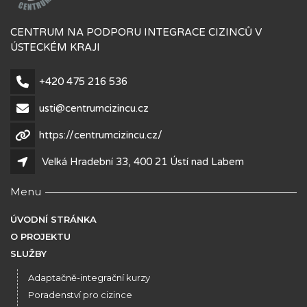
CENTRUM NA PODPORU INTEGRACE CIZINCŮ V
ÚSTECKÉM KRAJI
+420 475 216 536
usti@centrumcizincu.cz
https://centrumcizincu.cz/
Velká Hradební 33, 400 21 Ústí nad Labem
Menu
ÚVODNÍ STRÁNKA
O PROJEKTU
SLUŽBY
Adaptačně-integrační kurzy
Poradenství pro cizince